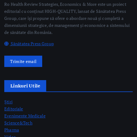
de sănătate din România.
Sănătatea Press Group
Trimite email
Linkuri Utile
Știri
Editoriale
Evenimente Medicale
Science&Tech
Pharma
Video
Taguri Evidențiate