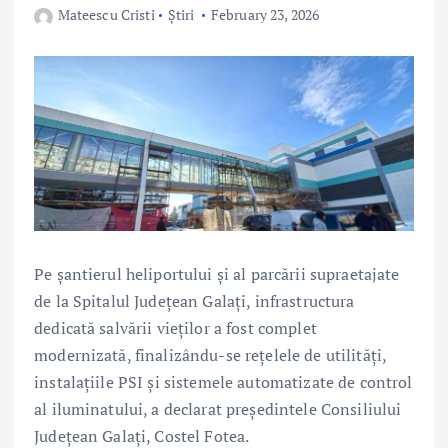
Mateescu Cristi
Știri
February 23, 2026
Pe șantierul heliportului și al parcării supraetajate
de la Spitalul Județean Galați, infrastructura
dedicată salvării vieților a fost complet
modernizată, finalizându-se rețelele de utilități,
instalațiile PSI și sistemele automatizate de control
al iluminatului, a declarat președintele Consiliului
Județean Galați, Costel Fotea.