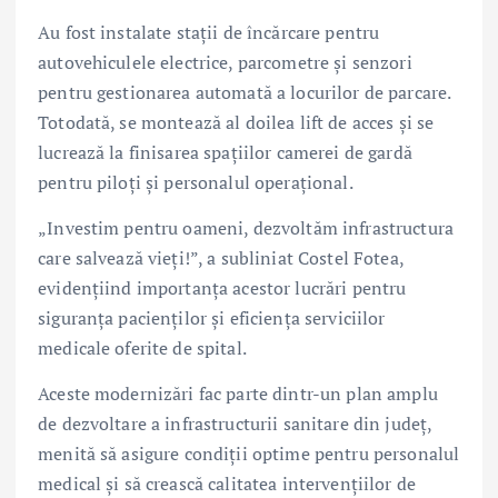
Au fost instalate stații de încărcare pentru
autovehiculele electrice, parcometre și senzori
pentru gestionarea automată a locurilor de parcare.
Totodată, se montează al doilea lift de acces și se
lucrează la finisarea spațiilor camerei de gardă
pentru piloți și personalul operațional.
„Investim pentru oameni, dezvoltăm infrastructura
care salvează vieți!”, a subliniat Costel Fotea,
evidențiind importanța acestor lucrări pentru
siguranța pacienților și eficiența serviciilor
medicale oferite de spital.
Aceste modernizări fac parte dintr-un plan amplu
de dezvoltare a infrastructurii sanitare din județ,
menită să asigure condiții optime pentru personalul
medical și să crească calitatea intervențiilor de