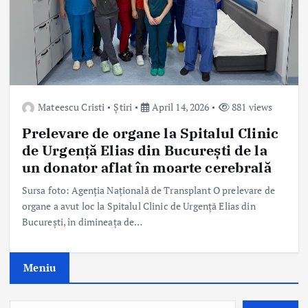
Mateescu Cristi
Știri
April 14, 2026
881 views
Prelevare de organe la Spitalul Clinic
de Urgență Elias din București de la
un donator aflat în moarte cerebrală
Sursa foto: Agenția Națională de Transplant O prelevare de
organe a avut loc la Spitalul Clinic de Urgență Elias din
București, în dimineața de…
Meniu