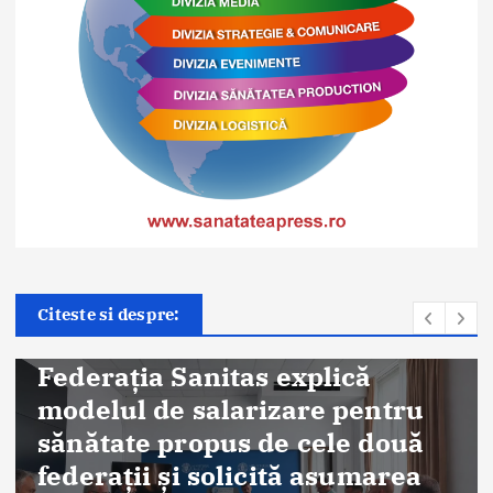
Citeste si despre:
Știri
Federația Sanitas explică
modelul de salarizare pentru
sănătate propus de cele două
federații și solicită asumarea