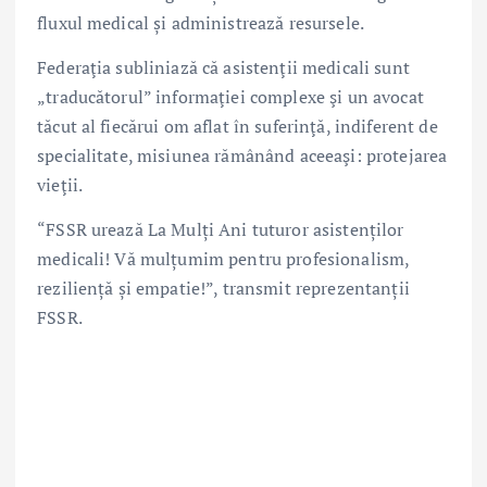
fluxul medical și administrează resursele.
Federaţia subliniază că asistenţii medicali sunt
„traducătorul” informaţiei complexe şi un avocat
tăcut al fiecărui om aflat în suferinţă, indiferent de
specialitate, misiunea rămânând aceeaşi: protejarea
vieţii.
“FSSR urează La Mulți Ani tuturor asistenților
medicali! Vă mulțumim pentru profesionalism,
reziliență și empatie!”, transmit reprezentanții
FSSR.