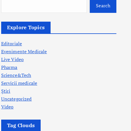
Search
Explore Topics
Editoriale
Evenimente Medicale
Live Video
Pharma
Science&Tech
Servicii medicale
Știri
Uncategorized
Video
Tag Clouds