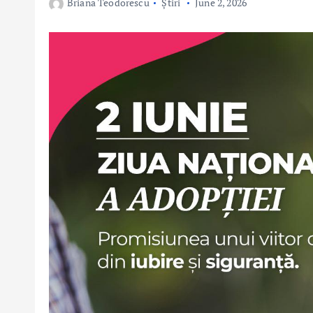
Briana Teodorescu
Știri
June 2, 2026