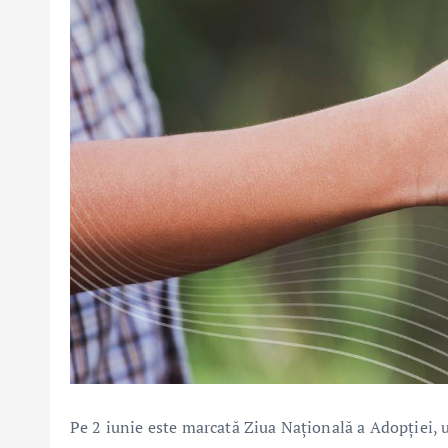
Pe 2 iunie este marcată Ziua Națională a Adopției, u