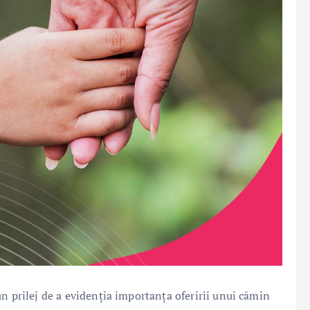
n prilej de a evidenția importanța oferirii unui cămin