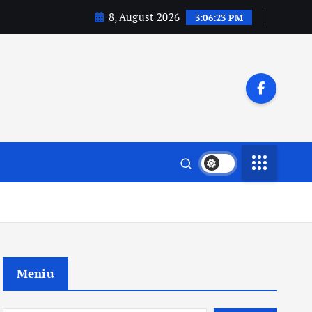
8, August 2026
3:06:25 PM
Meniu