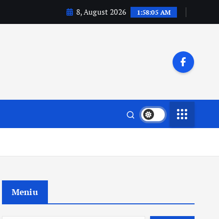
8, August 2026
1:58:06 AM
Meniu