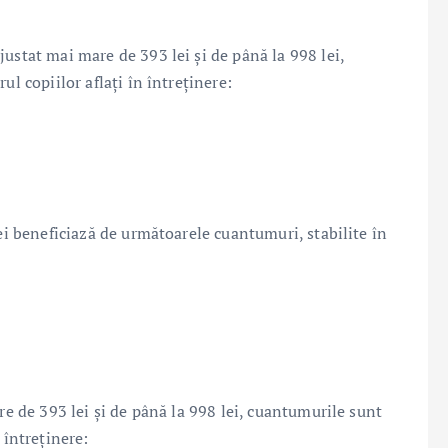
ustat mai mare de 393 lei și de până la 998 lei,
ul copiilor aflați în întreținere:
lei beneficiază de următoarele cuantumuri, stabilite în
re de 393 lei și de până la 998 lei, cuantumurile sunt
 întreținere: