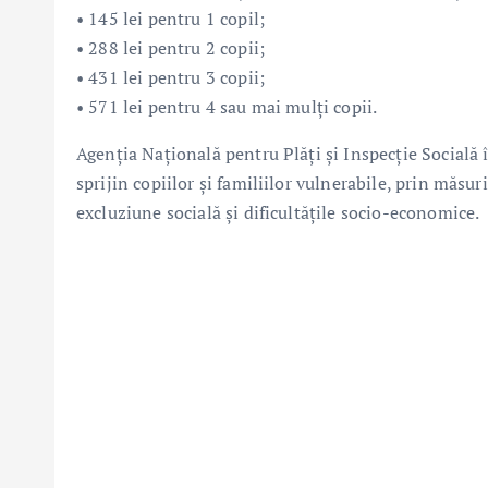
• 145 lei pentru 1 copil;
• 288 lei pentru 2 copii;
• 431 lei pentru 3 copii;
• 571 lei pentru 4 sau mai mulți copii.
Agenția Națională pentru Plăți și Inspecție Socială
sprijin copiilor și familiilor vulnerabile, prin măsur
excluziune socială și dificultățile socio-economice.