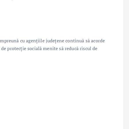
 împreună cu agențiile județene continuă să acorde
i de protecție socială menite să reducă riscul de