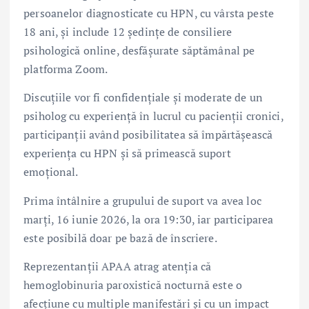
persoanelor diagnosticate cu HPN, cu vârsta peste
18 ani, și include 12 ședințe de consiliere
psihologică online, desfășurate săptămânal pe
platforma Zoom.
Discuțiile vor fi confidențiale și moderate de un
psiholog cu experiență în lucrul cu pacienții cronici,
participanții având posibilitatea să împărtășească
experiența cu HPN și să primească suport
emoțional.
Prima întâlnire a grupului de suport va avea loc
marți, 16 iunie 2026, la ora 19:30, iar participarea
este posibilă doar pe bază de înscriere.
Reprezentanții APAA atrag atenția că
hemoglobinuria paroxistică nocturnă este o
afecțiune cu multiple manifestări și cu un impact