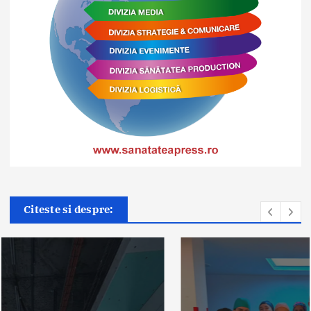
Citeste si despre: