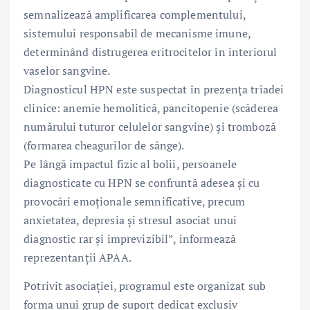
semnalizează amplificarea complementului,
sistemului responsabil de mecanisme imune,
determinând distrugerea eritrocitelor în interiorul
vaselor sangvine.
Diagnosticul HPN este suspectat în prezenţa triadei
clinice: anemie hemolitică, pancitopenie (scăderea
numărului tuturor celulelor sangvine) şi tromboză
(formarea cheagurilor de sânge).
Pe lângă impactul fizic al bolii, persoanele
diagnosticate cu HPN se confruntă adesea și cu
provocări emoționale semnificative, precum
anxietatea, depresia și stresul asociat unui
diagnostic rar și imprevizibil”, informează
reprezentanții APAA.
Potrivit asociației, programul este organizat sub
forma unui grup de suport dedicat exclusiv