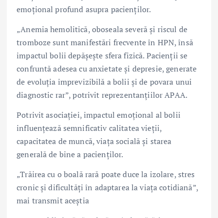
emoțional profund asupra pacienților.
„Anemia hemolitică, oboseala severă și riscul de
tromboze sunt manifestări frecvente în HPN, însă
impactul bolii depășește sfera fizică. Pacienții se
confruntă adesea cu anxietate și depresie, generate
de evoluția imprevizibilă a bolii și de povara unui
diagnostic rar”, potrivit reprezentanțiilor APAA.
Potrivit asociației, impactul emoțional al bolii
influențează semnificativ calitatea vieții,
capacitatea de muncă, viața socială și starea
generală de bine a pacienților.
„Trăirea cu o boală rară poate duce la izolare, stres
cronic și dificultăți în adaptarea la viața cotidiană”,
mai transmit aceștia