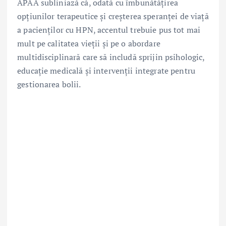
APAA subliniază că, odată cu îmbunătățirea
opțiunilor terapeutice și creșterea speranței de viață
a pacienților cu HPN, accentul trebuie pus tot mai
mult pe calitatea vieții și pe o abordare
multidisciplinară care să includă sprijin psihologic,
educație medicală și intervenții integrate pentru
gestionarea bolii.