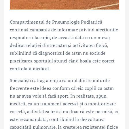
Compartimentul de Pneumologie Pediatrică
continuă campania de informare privind afecțiunile
respiratorii la copii, de această dată cu un mesaj
dedicat relației dintre astm și activitatea fizică,
subliniind că diagnosticul de astm nu exclude
practicarea sportului atunci când boala este corect
controlată medical.
Specialiștii atrag atenția că unul dintre miturile
frecvente este ideea conform căreia copiii cu astm
nu ar avea voie să facă sport. În realitate, spun
medicii, cu un tratament adecvat și o monitorizare
corectă, activitatea fizică nu doar că este permisă, ci
este recomandată, contribuind la dezvoltarea
capacității pulmonare, la creșterea rezistenței fizice