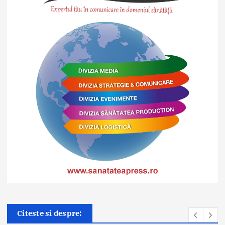
Citeste si despre: