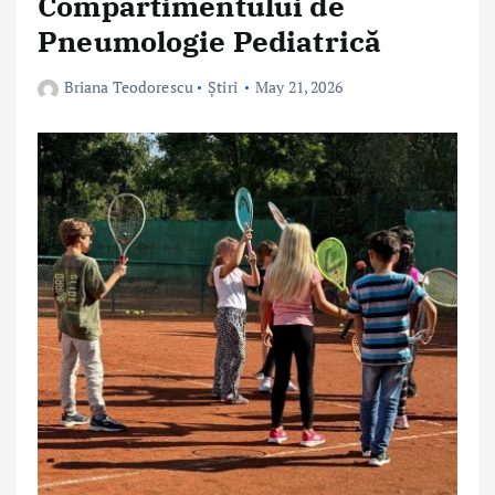
Compartimentului de
Pneumologie Pediatrică
Briana Teodorescu
Știri
May 21, 2026