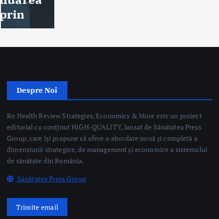
Despre Noi
Ro Health Review Strategies, Economics & More este un proiect
editorial cu conținut HIGH-QUALITY, lansat de Sănătatea Press
Group, care își propune să ofere o abordare nouă și completă a
dimensiunii strategice, de management și economice a sistemului
de sănătate din România.
Sănătatea Press Group
Trimite email
Linkuri Utile
Știri
Editoriale