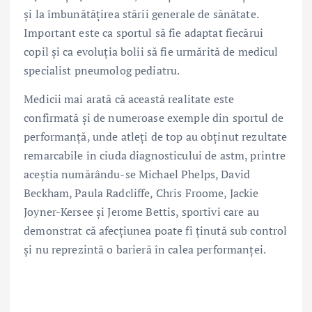
și la îmbunătățirea stării generale de sănătate.
Important este ca sportul să fie adaptat fiecărui
copil și ca evoluția bolii să fie urmărită de medicul
specialist pneumolog pediatru.
Medicii mai arată că această realitate este
confirmată și de numeroase exemple din sportul de
performanță, unde atleți de top au obținut rezultate
remarcabile în ciuda diagnosticului de astm, printre
aceștia numărându-se Michael Phelps, David
Beckham, Paula Radcliffe, Chris Froome, Jackie
Joyner-Kersee și Jerome Bettis, sportivi care au
demonstrat că afecțiunea poate fi ținută sub control
și nu reprezintă o barieră în calea performanței.