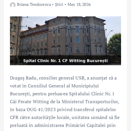
Briana Teodorescu
Știri
May 18, 2026
Dragoș Radu, consilier general USR, a anunțat că a
votat în Consiliul General al Municipiului
București, pentru preluarea Spitalului Clinic Nr. 1
Căi Ferate Witting de la Ministerul Transporturilor,
în baza OUG 41/2023 privind transferul spitalelor
CFR către autoritățile locale, unitatea urmând să fie
preluată în administrarea Primăriei Capitalei prin