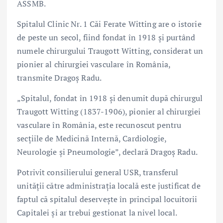
ASSMB.
Spitalul Clinic Nr. 1 Căi Ferate Witting are o istorie
de peste un secol, fiind fondat în 1918 și purtând
numele chirurgului Traugott Witting, considerat un
pionier al chirurgiei vasculare în România,
transmite Dragoș Radu.
„Spitalul, fondat în 1918 și denumit după chirurgul
Traugott Witting (1837-1906), pionier al chirurgiei
vasculare în România, este recunoscut pentru
secțiile de Medicină Internă, Cardiologie,
Neurologie și Pneumologie”, declară Dragoș Radu.
Potrivit consilierului general USR, transferul
unității către administrația locală este justificat de
faptul că spitalul deservește în principal locuitorii
Capitalei și ar trebui gestionat la nivel local.