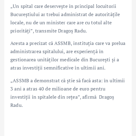
„Un spital care deservește în principal locuitorii
Bucureștiului ar trebui administrat de autoritățile
locale, nu de un minister care are cu totul alte
priorități”, transmite Dragoș Radu.
Acesta a precizat că ASSMB, instituția care va prelua
administrarea spitalului, are experiență în
gestionarea unităților medicale din București și a
atras investiții semnificative în ultimii ani.
„ASSMB a demonstrat că știe să facă asta: în ultimii
3 ani a atras 40 de milioane de euro pentru
investiții în spitalele din rețea”, afirmă Dragoș
Radu.