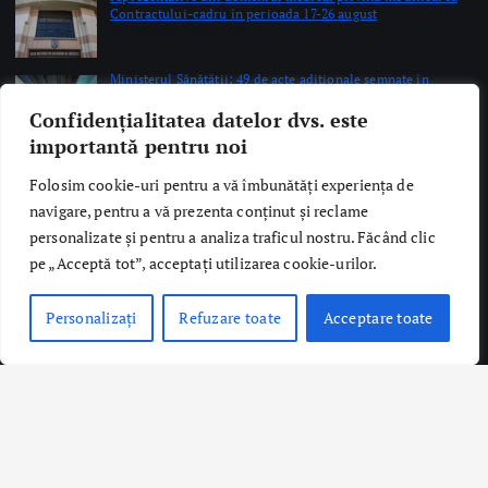
Confidențialitatea datelor dvs. este
Copyright © 2026 Ro Health Review | Powered by
Sănătatea Press
importantă pentru noi
Group
Folosim cookie-uri pentru a vă îmbunătăți experiența de
navigare, pentru a vă prezenta conținut și reclame
personalizate și pentru a analiza traficul nostru. Făcând clic
pe „Acceptă tot”, acceptați utilizarea cookie-urilor.
Personalizați
Refuzare toate
Acceptare toate