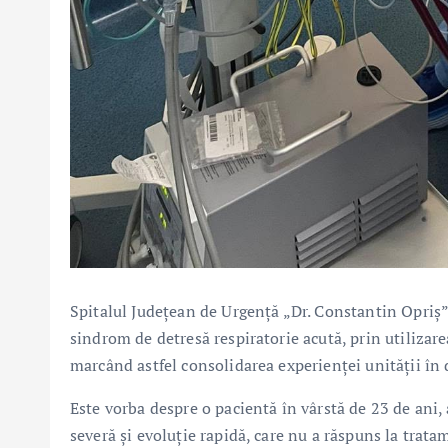
Spitalul Județean de Urgență „Dr. Constantin Opriș”
sindrom de detresă respiratorie acută, prin utilizar
marcând astfel consolidarea experienței unității în
Este vorba despre o pacientă în vârstă de 23 de ani, a
severă și evoluție rapidă, care nu a răspuns la trat