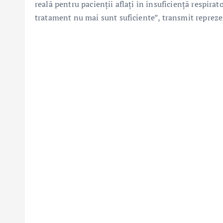
reală pentru pacienții aflați în insuficiență respir
tratament nu mai sunt suficiente”, transmit reprezen