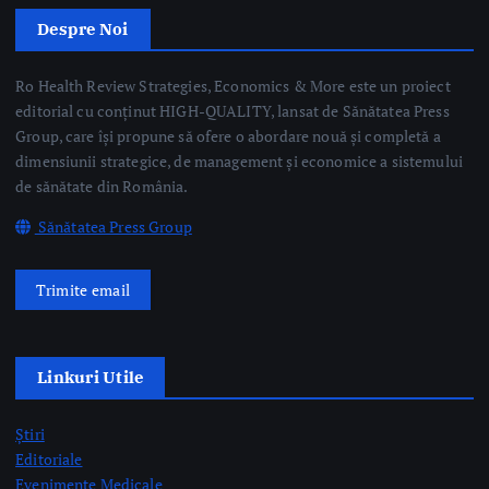
editorial cu conținut HIGH-QUALITY, lansat de Sănătatea Press
Group, care își propune să ofere o abordare nouă și completă a
dimensiunii strategice, de management și economice a sistemului
de sănătate din România.
Sănătatea Press Group
Trimite email
Linkuri Utile
Știri
Editoriale
Evenimente Medicale
Science&Tech
Pharma
Video