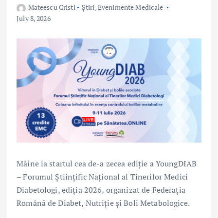
Mateescu Cristi
Știri
,
Evenimente Medicale
July 8, 2026
Mâine ia startul cea de-a zecea ediție a YoungDIAB
– Forumul Științific Național al Tinerilor Medici
Diabetologi, ediția 2026, organizat de Federația
Română de Diabet, Nutriție și Boli Metabologice.