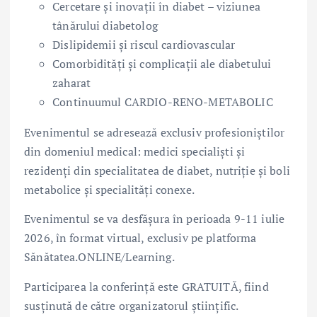
Cercetare și inovații în diabet – viziunea
tânărului diabetolog
Dislipidemii și riscul cardiovascular
Comorbidități și complicații ale diabetului
zaharat
Continuumul CARDIO-RENO-METABOLIC
Evenimentul se adresează exclusiv profesioniștilor
din domeniul medical: medici specialiști și
rezidenți din specialitatea de diabet, nutriție și boli
metabolice și specialități conexe.
Evenimentul se va desfășura în perioada 9-11 iulie
2026, în format virtual, exclusiv pe platforma
Sănătatea.ONLINE/Learning.
Participarea la conferință este GRATUITĂ, fiind
susținută de către organizatorul științific.