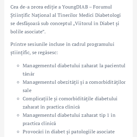
Cea de-a zecea ediție a YoungDIAB – Forumul
Științific Național al Tinerilor Medici Diabetologi
se desfășoară sub conceptul „Viitorul în Diabet și
bolile asociate”.
Printre sesiunile incluse în cadrul programului
științific, se regăsesc:
Managementul diabetului zaharat la pacientul
tânăr
Managementul obezității și a comorbidităților
sale
Complicațiile și comorbiditățile diabetului
zaharat în practica clinică
Managementul diabetului zaharat tip 1 în
practica clinică
Provocări în diabet și patologiile asociate