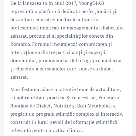
De la lansarea sa în anul 2017, YoungDIAB
reprezintă o platformă dedicată perfecționării și
dezvoltării educației medicale a tinerilor
profesioniști implicați în managementul diabetului
zaharat, precum și al specialităților conexe din
România. Forumul încurajează comunicarea și
interacțiunea dintre participanți și experții
domeniului, promovând astfel o îngrijire modernă
și eficientă a persoanelor care trăiesc cu diabet
zaharat.
Manifestarea aduce în atenție teme de actualitate,
cu aplicabilitate practică. Și în acest an, Federația
Română de Diabet, Nutriție și Boli Metabolice a
pregătit un program științific complex și interactiv,
construit în jurul nevoii de informație științifică
relevantă pentru practica clinică.