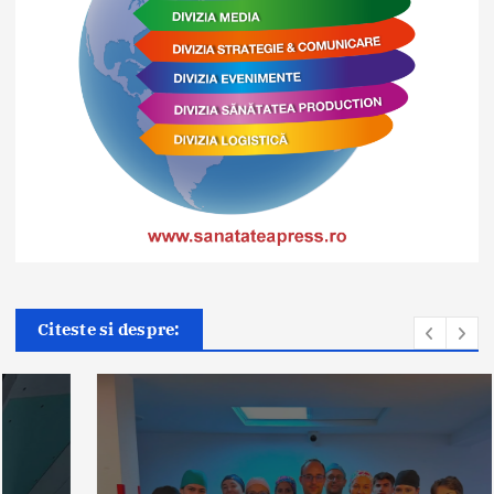
Citeste si despre: