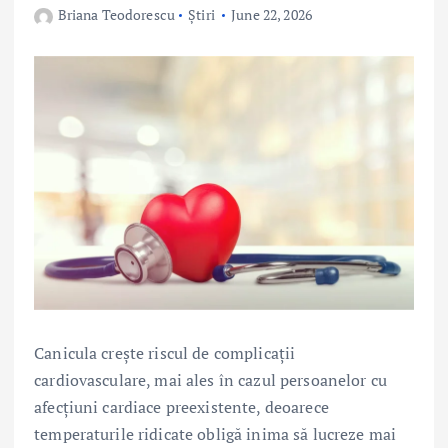
Briana Teodorescu
Știri
June 22, 2026
Canicula crește riscul de complicații
cardiovasculare, mai ales în cazul persoanelor cu
afecțiuni cardiace preexistente, deoarece
temperaturile ridicate obligă inima să lucreze mai