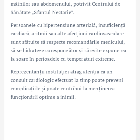
mâinilor sau abdomenului, potrivit Centrului de
Sănătate „Sfântul Nectarie”.
Persoanele cu hipertensiune arterială, insuficiență
cardiacă, aritmii sau alte afecțiuni cardiovasculare
sunt sfătuite să respecte recomandările medicului,
să se hidrateze corespunzător și să evite expunerea
la soare în perioadele cu temperaturi extreme.
Reprezentanții instituției atrag atenția că un
consult cardiologic efectuat la timp poate preveni
complicațiile și poate contribui la menținerea
funcționării optime a inimii.