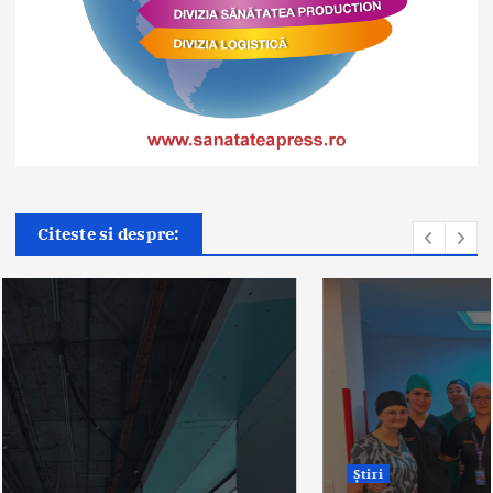
Citeste si despre:
Știri