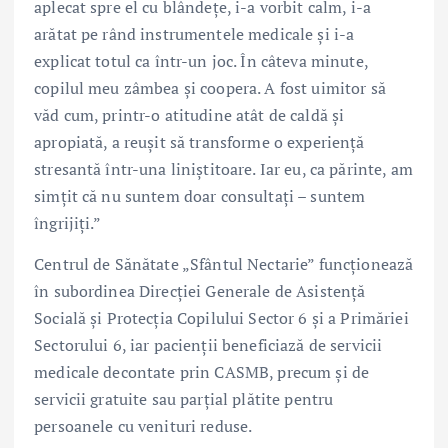
aplecat spre el cu blândețe, i-a vorbit calm, i-a
arătat pe rând instrumentele medicale și i-a
explicat totul ca într-un joc. În câteva minute,
copilul meu zâmbea și coopera. A fost uimitor să
văd cum, printr-o atitudine atât de caldă și
apropiată, a reușit să transforme o experiență
stresantă într-una liniștitoare. Iar eu, ca părinte, am
simțit că nu suntem doar consultați – suntem
îngrijiți.”
Centrul de Sănătate „Sfântul Nectarie” funcționează
în subordinea Direcției Generale de Asistență
Socială și Protecția Copilului Sector 6 și a Primăriei
Sectorului 6, iar pacienții beneficiază de servicii
medicale decontate prin CASMB, precum și de
servicii gratuite sau parțial plătite pentru
persoanele cu venituri reduse.