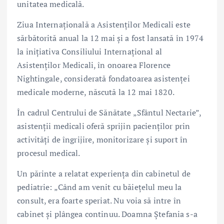
unitatea medicală.
Ziua Internațională a Asistenților Medicali este
sărbătorită anual la 12 mai și a fost lansată în 1974
la inițiativa Consiliului Internațional al
Asistenților Medicali, în onoarea Florence
Nightingale, considerată fondatoarea asistenței
medicale moderne, născută la 12 mai 1820.
În cadrul Centrului de Sănătate „Sfântul Nectarie”,
asistenții medicali oferă sprijin pacienților prin
activități de îngrijire, monitorizare și suport în
procesul medical.
Un părinte a relatat experiența din cabinetul de
pediatrie: „Când am venit cu băiețelul meu la
consult, era foarte speriat. Nu voia să intre în
cabinet și plângea continuu. Doamna Ștefania s-a