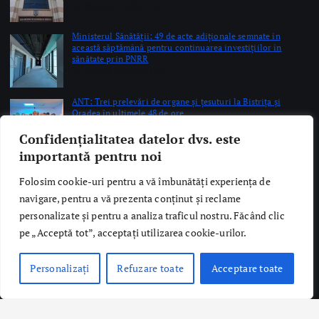
Copyright © 2026 Ro Health Review | Powered by
Sănătatea Press
Group
Confidențialitatea datelor dvs. este
importantă pentru noi
Folosim cookie-uri pentru a vă îmbunătăți experiența de
navigare, pentru a vă prezenta conținut și reclame
personalizate și pentru a analiza traficul nostru. Făcând clic
pe „Acceptă tot”, acceptați utilizarea cookie-urilor.
Personalizați
Refuzare toate
Acceptare toate