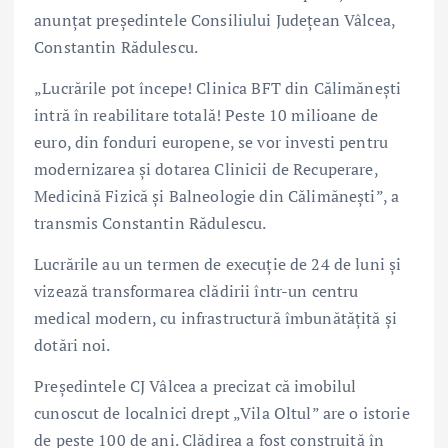
anunțat președintele Consiliului Județean Vâlcea,
Constantin Rădulescu.
„Lucrările pot începe! Clinica BFT din Călimănești
intră în reabilitare totală! Peste 10 milioane de
euro, din fonduri europene, se vor investi pentru
modernizarea și dotarea Clinicii de Recuperare,
Medicină Fizică și Balneologie din Călimănești”, a
transmis Constantin Rădulescu.
Lucrările au un termen de execuție de 24 de luni și
vizează transformarea clădirii într-un centru
medical modern, cu infrastructură îmbunătățită și
dotări noi.
Președintele CJ Vâlcea a precizat că imobilul
cunoscut de localnici drept „Vila Oltul” are o istorie
de peste 100 de ani. Clădirea a fost construită în