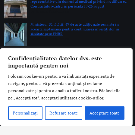
Copyright © 2026 Ro Health Review | Powered by
Sănătatea Press
Group
Confidențialitatea datelor dvs. este
importantă pentru noi
Folosim cookie-uri pentru a vă îmbunătăți experiența de
navigare, pentru a vă prezenta conținut și reclame
personalizate și pentru a analiza traficul nostru. Făcând clic
pe „Acceptă tot”, acceptați utilizarea cookie-urilor.
Personalizați
Refuzare toate
Acceptare toate