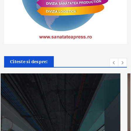
Citeste si despre:
Știri