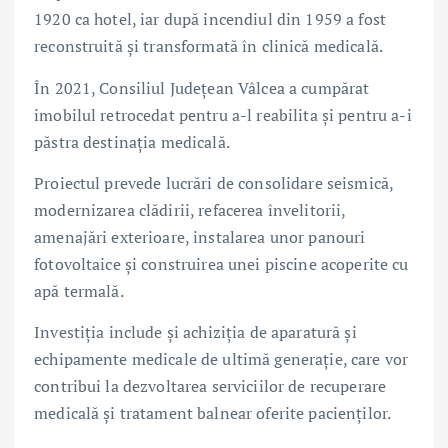
1920 ca hotel, iar după incendiul din 1959 a fost
reconstruită și transformată în clinică medicală.
În 2021, Consiliul Județean Vâlcea a cumpărat
imobilul retrocedat pentru a-l reabilita și pentru a-i
păstra destinația medicală.
Proiectul prevede lucrări de consolidare seismică,
modernizarea clădirii, refacerea învelitorii,
amenajări exterioare, instalarea unor panouri
fotovoltaice și construirea unei piscine acoperite cu
apă termală.
Investiția include și achiziția de aparatură și
echipamente medicale de ultimă generație, care vor
contribui la dezvoltarea serviciilor de recuperare
medicală și tratament balnear oferite pacienților.