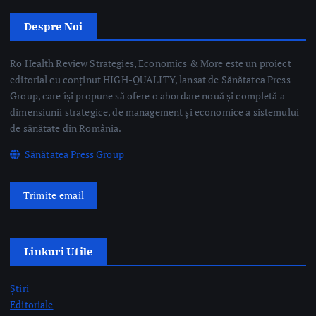
Despre Noi
Ro Health Review Strategies, Economics & More este un proiect
editorial cu conținut HIGH-QUALITY, lansat de Sănătatea Press
Group, care își propune să ofere o abordare nouă și completă a
dimensiunii strategice, de management și economice a sistemului
de sănătate din România.
Sănătatea Press Group
Trimite email
Linkuri Utile
Știri
Editoriale
Evenimente Medicale