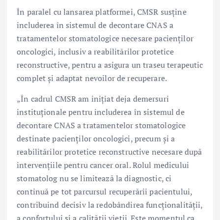
În paralel cu lansarea platformei, CMSR susține
includerea în sistemul de decontare CNAS a
tratamentelor stomatologice necesare pacienților
oncologici, inclusiv a reabilitărilor protetice
reconstructive, pentru a asigura un traseu terapeutic
complet și adaptat nevoilor de recuperare.
„În cadrul CMSR am inițiat deja demersuri
instituționale pentru includerea în sistemul de
decontare CNAS a tratamentelor stomatologice
destinate pacienților oncologici, precum și a
reabilitărilor protetice reconstructive necesare după
intervențiile pentru cancer oral. Rolul medicului
stomatolog nu se limitează la diagnostic, ci
continuă pe tot parcursul recuperării pacientului,
contribuind decisiv la redobândirea funcționalității,
a confortului și a calității vieții. Este momentul ca