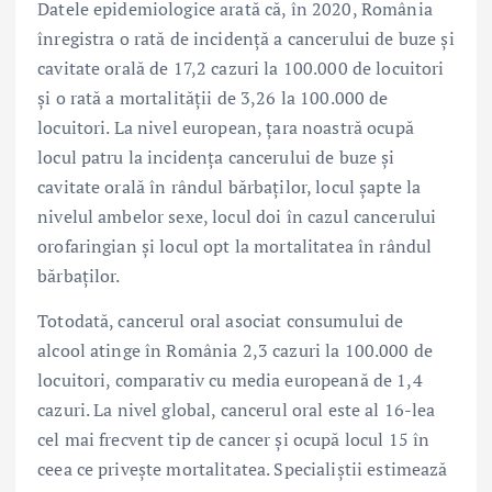
Datele epidemiologice arată că, în 2020, România
înregistra o rată de incidență a cancerului de buze și
cavitate orală de 17,2 cazuri la 100.000 de locuitori
și o rată a mortalității de 3,26 la 100.000 de
locuitori. La nivel european, țara noastră ocupă
locul patru la incidența cancerului de buze și
cavitate orală în rândul bărbaților, locul șapte la
nivelul ambelor sexe, locul doi în cazul cancerului
orofaringian și locul opt la mortalitatea în rândul
bărbaților.
Totodată, cancerul oral asociat consumului de
alcool atinge în România 2,3 cazuri la 100.000 de
locuitori, comparativ cu media europeană de 1,4
cazuri. La nivel global, cancerul oral este al 16-lea
cel mai frecvent tip de cancer și ocupă locul 15 în
ceea ce privește mortalitatea. Specialiștii estimează