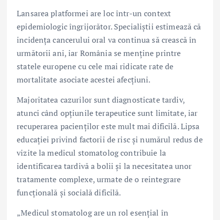
Lansarea platformei are loc într-un context
epidemiologic îngrijorător. Specialiștii estimează că
incidența cancerului oral va continua să crească în
următorii ani, iar România se menține printre
statele europene cu cele mai ridicate rate de
mortalitate asociate acestei afecțiuni.
Majoritatea cazurilor sunt diagnosticate tardiv,
atunci când opțiunile terapeutice sunt limitate, iar
recuperarea pacienților este mult mai dificilă. Lipsa
educației privind factorii de risc și numărul redus de
vizite la medicul stomatolog contribuie la
identificarea tardivă a bolii și la necesitatea unor
tratamente complexe, urmate de o reintegrare
funcțională și socială dificilă.
„Medicul stomatolog are un rol esențial în