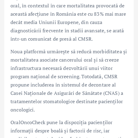
oral, în contextul în care mortalitatea provocată de
această afecțiune în România este cu 83% mai mare
decât media Uniunii Europene, din cauza
diagnosticării frecvente în stadii avansate, se arată
într-un comunicat de presă al CMSR.
Noua platformă urmărește să reducă morbiditatea și
mortalitatea asociate cancerului oral și să creeze
infrastructura necesară dezvoltării unui viitor
program național de screening. Totodată, CMSR
propune includerea în sistemul de decontare al
Casei Naționale de Asigurări de Sănătate (CNAS) a
tratamentelor stomatologice destinate pacienților
oncologici.
OralOncoCheck pune la dispoziția pacienților
informații despre boală și factorii de risc, iar