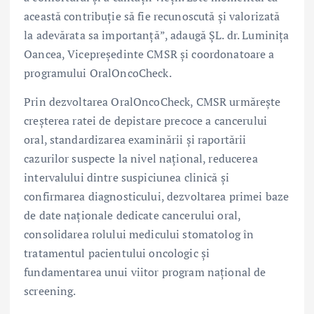
această contribuție să fie recunoscută și valorizată
la adevărata sa importanță”, adaugă ȘL. dr. Luminița
Oancea, Vicepreședinte CMSR și coordonatoare a
programului OralOncoCheck.
Prin dezvoltarea OralOncoCheck, CMSR urmărește
creșterea ratei de depistare precoce a cancerului
oral, standardizarea examinării și raportării
cazurilor suspecte la nivel național, reducerea
intervalului dintre suspiciunea clinică și
confirmarea diagnosticului, dezvoltarea primei baze
de date naționale dedicate cancerului oral,
consolidarea rolului medicului stomatolog în
tratamentul pacientului oncologic și
fundamentarea unui viitor program național de
screening.