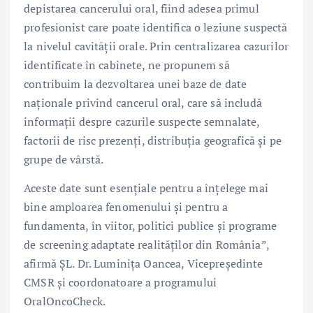
depistarea cancerului oral, fiind adesea primul
profesionist care poate identifica o leziune suspectă
la nivelul cavității orale. Prin centralizarea cazurilor
identificate în cabinete, ne propunem să
contribuim la dezvoltarea unei baze de date
naționale privind cancerul oral, care să includă
informații despre cazurile suspecte semnalate,
factorii de risc prezenți, distribuția geografică și pe
grupe de vârstă.
Aceste date sunt esențiale pentru a înțelege mai
bine amploarea fenomenului și pentru a
fundamenta, în viitor, politici publice și programe
de screening adaptate realităților din România”,
afirmă ȘL. Dr. Luminița Oancea, Vicepreședinte
CMSR și coordonatoare a programului
OralOncoCheck.