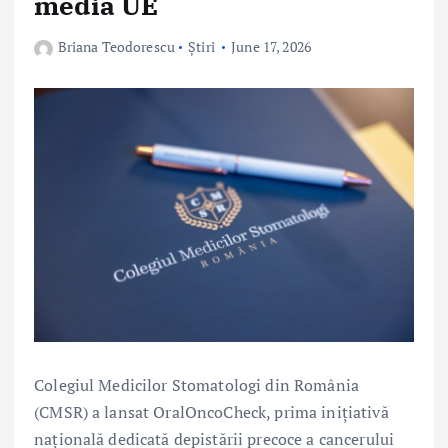
media UE
Briana Teodorescu
Știri
June 17, 2026
Colegiul Medicilor Stomatologi din România
(CMSR) a lansat OralOncoCheck, prima inițiativă
națională dedicată depistării precoce a cancerului