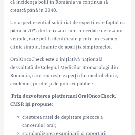
că incidența bolii în România va continua să
crească până în 2040.
Un aspect esențial subliniat de experți este faptul că
până la 70% dintre cazuri sunt precedate de leziuni
vizibile, care pot fi identificate printr-un examen
clinic simplu, înainte de apariția simptomelor.
OralOncoCheck este o inițiativă națională
dezvoltată de Colegiul Medicilor Stomatologi din
România, care reunește experți din mediul clinic,
academic, juridic și de politici publice.
Prin dezvoltarea platformei OralOncoCheck,
CMSR își propune:
creșterea ratei de depistare precoce a
cancerului oral;
standardizarea examinării și raportării