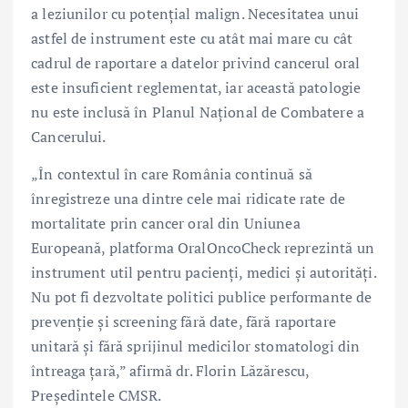
a leziunilor cu potențial malign. Necesitatea unui
astfel de instrument este cu atât mai mare cu cât
cadrul de raportare a datelor privind cancerul oral
este insuficient reglementat, iar această patologie
nu este inclusă în Planul Național de Combatere a
Cancerului.
„În contextul în care România continuă să
înregistreze una dintre cele mai ridicate rate de
mortalitate prin cancer oral din Uniunea
Europeană, platforma OralOncoCheck reprezintă un
instrument util pentru pacienți, medici și autorități.
Nu pot fi dezvoltate politici publice performante de
prevenție și screening fără date, fără raportare
unitară și fără sprijinul medicilor stomatologi din
întreaga țară,” afirmă dr. Florin Lăzărescu,
Președintele CMSR.