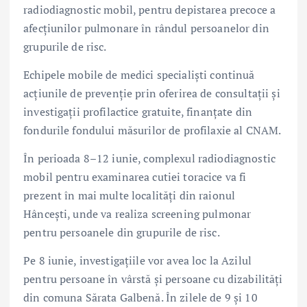
radiodiagnostic mobil, pentru depistarea precoce a
afecțiunilor pulmonare în rândul persoanelor din
grupurile de risc.
Echipele mobile de medici specialiști continuă
acțiunile de prevenție prin oferirea de consultații și
investigații profilactice gratuite, finanțate din
fondurile fondului măsurilor de profilaxie al CNAM.
În perioada 8–12 iunie, complexul radiodiagnostic
mobil pentru examinarea cutiei toracice va fi
prezent în mai multe localități din raionul
Hâncești, unde va realiza screening pulmonar
pentru persoanele din grupurile de risc.
Pe 8 iunie, investigațiile vor avea loc la Azilul
pentru persoane în vârstă și persoane cu dizabilități
din comuna Sărata Galbenă. În zilele de 9 și 10