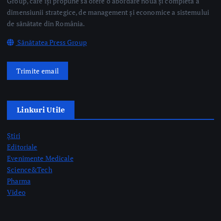
Group, care își propune să ofere o abordare nouă și completă a
dimensiunii strategice, de management și economice a sistemului
de sănătate din România.
Sănătatea Press Group
Trimite email
Linkuri Utile
Știri
Editoriale
Evenimente Medicale
Science&Tech
Pharma
Video