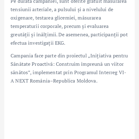
Pe durata campaniei, sunt oferite gratuit măsurarea
tensiunii arteriale, a pulsului și a nivelului de
oxigenare, testarea glicemiei, măsurarea
temperaturii corporale, precum și evaluarea
greutății și înălțimii. De asemenea, participanții pot
efectua investigații EKG.
Campania face parte din proiectul „Inițiativa pentru
Sănătate Proactivă: Construim împreună un viitor
sănătos”, implementat prin Programul Interreg VI-
A NEXT România–Republica Moldova.