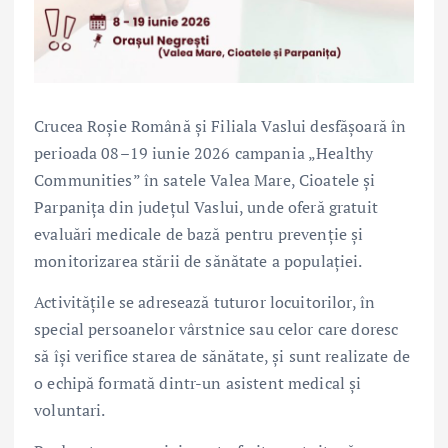
Crucea Roșie Română și Filiala Vaslui desfășoară în
perioada 08–19 iunie 2026 campania „Healthy
Communities” în satele Valea Mare, Cioatele și
Parpanița din județul Vaslui, unde oferă gratuit
evaluări medicale de bază pentru prevenție și
monitorizarea stării de sănătate a populației.
Activitățile se adresează tuturor locuitorilor, în
special persoanelor vârstnice sau celor care doresc
să își verifice starea de sănătate, și sunt realizate de
o echipă formată dintr-un asistent medical și
voluntari.