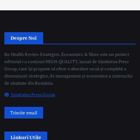
Despre Noi
Ro Health Review Strategies, Economics & More este un proiect
editorial cu conținut HIGH-QUALITY, lansat de Sănătatea Press
Group, care își propune să ofere o abordare nouă și completă a
dimensiunii strategice, de management și economice a sistemului
de sănătate din România.
Sănătatea Press Group
Trimite email
Linkuri Utile