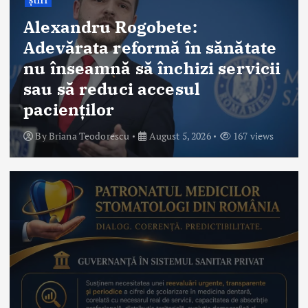
Știri
Alexandru Rogobete:
Adevărata reformă în sănătate
nu înseamnă să închizi servicii
sau să reduci accesul
pacienților
By
Briana Teodorescu
August 5, 2026
167 views