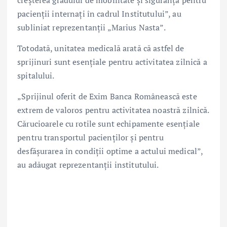
creșterea gradului de mobilitate și siguranță pentru
pacienții internați în cadrul Institutului”, au
subliniat reprezentanții „Marius Nasta”.
Totodată, unitatea medicală arată că astfel de
sprijinuri sunt esențiale pentru activitatea zilnică a
spitalului.
„Sprijinul oferit de Exim Banca Românească este
extrem de valoros pentru activitatea noastră zilnică.
Cărucioarele cu rotile sunt echipamente esențiale
pentru transportul pacienților și pentru
desfășurarea în condiții optime a actului medical”,
au adăugat reprezentanții institutului.