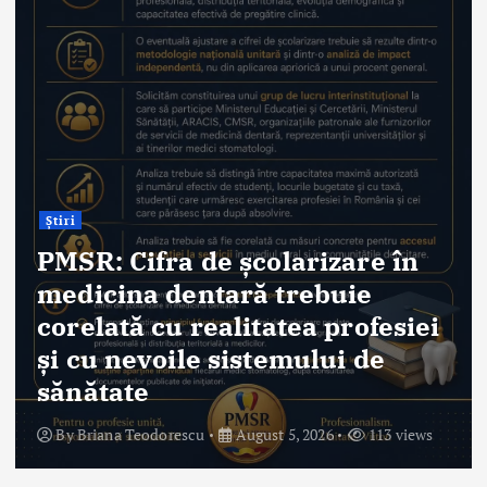
Știri
PMSR: Cifra de școlarizare în
medicina dentară trebuie
corelată cu realitatea profesiei
și cu nevoile sistemului de
sănătate
By
Briana Teodorescu
August 5, 2026
113 views