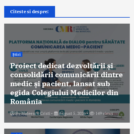
Citeste si despre:
Știri
Proiect dedicat dezvoltării și
consolidării comunicării dintre
medic și pacient, lansat sub
egida Colegiului Medicilor din
România
By
Mateescu Cristi
August 5, 2026
149 views