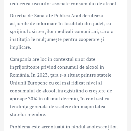
reducerea riscurilor asociate consumului de alcool.
Direcția de Sănătate Publică Arad
derulează
acțiunile de informare în localități din județ, cu
sprijinul asistenților medicali comunitari, cărora
instituția le mulțumește pentru cooperare și
implicare.
Campania are loc în contextul unor date
îngrijorătoare privind consumul de alcool în
România. În 2023, țara s-a situat printre statele
Uniunii Europene cu cel mai ridicat nivel al
consumului de alcool, înregistrând o creștere de
aproape 30% în ultimul deceniu, în contrast cu
tendința generală de scădere din majoritatea
statelor membre.
Problema este accentuată în rândul adolescenților.