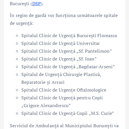
București (
DSP
).
În regim de gardă vor funcționa următoarele spitale
de urgență:
Spitalul Clinic de Urgență București Floreasca
Spitalul Clinic de Urgență Universitar
Spitalul Clinic de Urgență „Sf. Pantelimon”
Spitalul Clinic de Urgență „Sf. Ioan”
Spitalul Clinic de Urgență „Bagdasar-Arseni”
Spitalul de Urgență Chirurgie Plastică,
Reparatorie și Arsuri
Spitalul Clinic de Urgențe Oftalmologice
Spitalul Clinic de Urgență pentru Copii
„Grigore Alexandrescu”
Spitalul Clinic de Urgență Copii „M.S. Curie”
Serviciul de Ambulanță al Municipiului București va