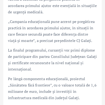
acordarea primului ajutor este esențială în situațiile
de urgență medicală.
„Campania educațională pune accent pe pregătirea
practică în acordarea primului ajutor, în situații în
care fiecare secundă poate face diferența dintre
viață și moarte”, a precizat președintele CJ Galați.
La finalul programului, cursanții vor primi diplome
de participare din partea Consiliului Județean Galați
și certificate recunoscute la nivel național și
internațional.
Pe lângă componenta educațională, proiectul
„Sănătatea fără frontiere”, cu o valoare totală de 1,6
milioane de euro, include și investiții în
infrastructura medicală din județul Galați.