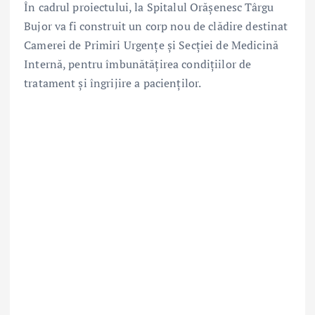
În cadrul proiectului, la
Spitalul Orășenesc Târgu
Bujor
va fi construit un corp nou de clădire destinat
Camerei de Primiri Urgențe și Secției de Medicină
Internă, pentru îmbunătățirea condițiilor de
tratament și îngrijire a pacienților.