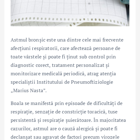
Astmul bronșic este una dintre cele mai frecvente
afecțiuni respiratorii, care afectează persoane de
toate vârstele și poate fi ținut sub control prin
diagnostic corect, tratament personalizat și
monitorizare medicală periodică, atrag atenția
specialiștii Institutului de Pneumoftiziologie
„Marius Nasta”.
Boala se manifestă prin episoade de dificultăți de
respirație, senzație de constricție toracică, tuse
persistentă și respirație șuierătoare. În majoritatea
cazurilor, astmul are o cauză alergică și poate fi
declanșat sau agravat de factori precum virozele