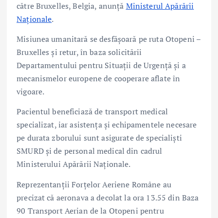
către Bruxelles, Belgia, anunță
Ministerul Apărării
Naționale
.
Misiunea umanitară se desfășoară pe ruta Otopeni –
Bruxelles și retur, în baza solicitării
Departamentului pentru Situații de Urgență și a
mecanismelor europene de cooperare aflate în
vigoare.
Pacientul beneficiază de transport medical
specializat, iar asistența și echipamentele necesare
pe durata zborului sunt asigurate de specialiști
SMURD și de personal medical din cadrul
Ministerului Apărării Naționale.
Reprezentanții Forțelor Aeriene Române au
precizat că aeronava a decolat la ora 13.55 din Baza
90 Transport Aerian de la Otopeni pentru