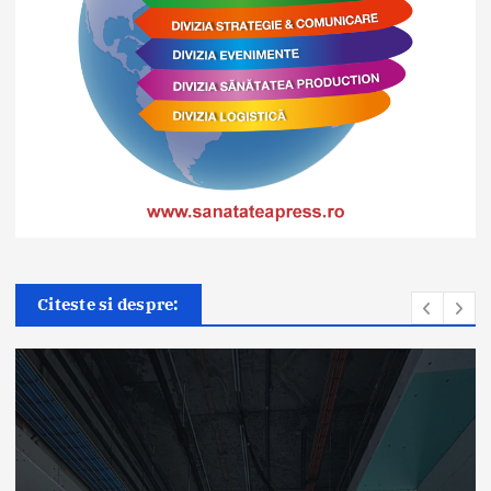
Citeste si despre: