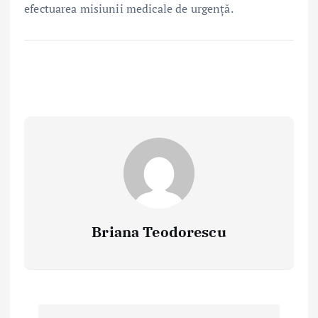
efectuarea misiunii medicale de urgență.
Briana Teodorescu
P