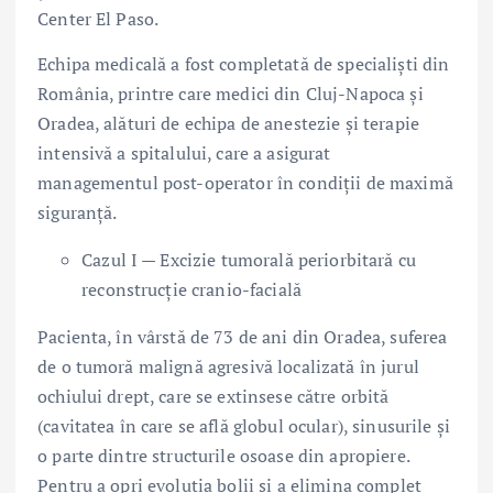
Center El Paso.
Echipa medicală a fost completată de specialiști din
România, printre care medici din Cluj-Napoca și
Oradea, alături de echipa de anestezie și terapie
intensivă a spitalului, care a asigurat
managementul post-operator în condiții de maximă
siguranță.
Cazul I — Excizie tumorală periorbitară cu
reconstrucție cranio-facială
Pacienta, în vârstă de 73 de ani din Oradea, suferea
de o tumoră malignă agresivă localizată în jurul
ochiului drept, care se extinsese către orbită
(cavitatea în care se află globul ocular), sinusurile și
o parte dintre structurile osoase din apropiere.
Pentru a opri evoluția bolii și a elimina complet