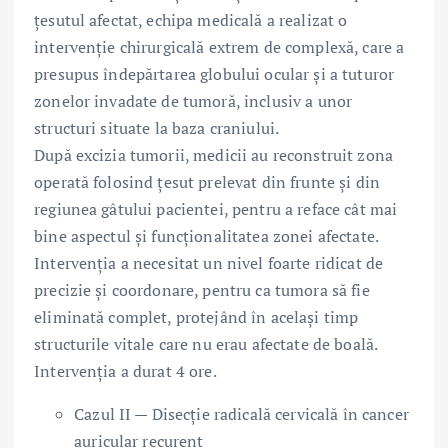
țesutul afectat, echipa medicală a realizat o
intervenție chirurgicală extrem de complexă, care a
presupus îndepărtarea globului ocular și a tuturor
zonelor invadate de tumoră, inclusiv a unor
structuri situate la baza craniului.
După excizia tumorii, medicii au reconstruit zona
operată folosind țesut prelevat din frunte și din
regiunea gâtului pacientei, pentru a reface cât mai
bine aspectul și funcționalitatea zonei afectate.
Intervenția a necesitat un nivel foarte ridicat de
precizie și coordonare, pentru ca tumora să fie
eliminată complet, protejând în același timp
structurile vitale care nu erau afectate de boală.
Intervenția a durat 4 ore.
Cazul II — Disecție radicală cervicală în cancer
auricular recurent