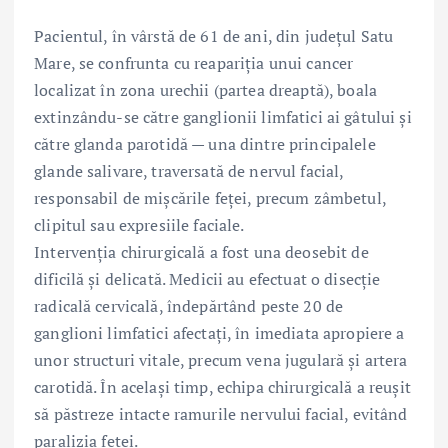
Pacientul, în vârstă de 61 de ani, din județul Satu
Mare, se confrunta cu reapariția unui cancer
localizat în zona urechii (partea dreaptă), boala
extinzându-se către ganglionii limfatici ai gâtului și
către glanda parotidă — una dintre principalele
glande salivare, traversată de nervul facial,
responsabil de mișcările feței, precum zâmbetul,
clipitul sau expresiile faciale.
Intervenția chirurgicală a fost una deosebit de
dificilă și delicată. Medicii au efectuat o disecție
radicală cervicală, îndepărtând peste 20 de
ganglioni limfatici afectați, în imediata apropiere a
unor structuri vitale, precum vena jugulară și artera
carotidă. În același timp, echipa chirurgicală a reușit
să păstreze intacte ramurile nervului facial, evitând
paralizia feței.