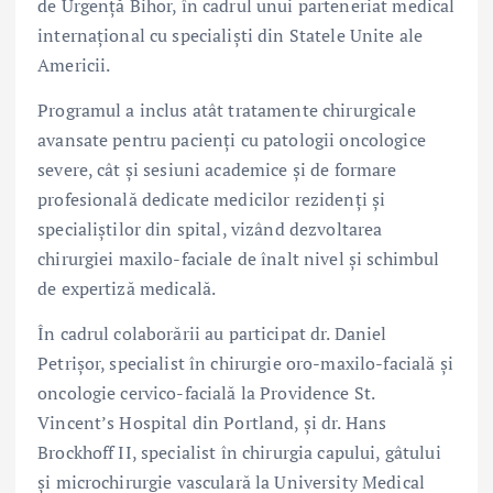
de Urgență Bihor, în cadrul unui parteneriat medical
internațional cu specialiști din Statele Unite ale
Americii.
Programul a inclus atât tratamente chirurgicale
avansate pentru pacienți cu patologii oncologice
severe, cât și sesiuni academice și de formare
profesională dedicate medicilor rezidenți și
specialiștilor din spital, vizând dezvoltarea
chirurgiei maxilo-faciale de înalt nivel și schimbul
de expertiză medicală.
În cadrul colaborării au participat dr. Daniel
Petrișor, specialist în chirurgie oro-maxilo-facială și
oncologie cervico-facială la Providence St.
Vincent’s Hospital din Portland, și dr. Hans
Brockhoff II, specialist în chirurgia capului, gâtului
și microchirurgie vasculară la University Medical