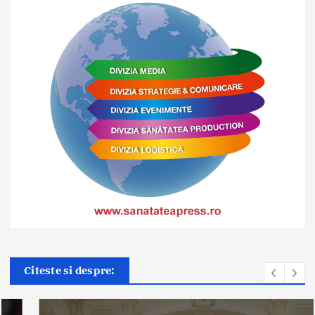
Citeste si despre: