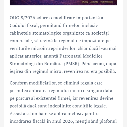
OUG 8/2026 aduce o modificare importantă a
Codului fiscal, permițând firmelor, inclusiv
cabinetele stomatologice organizate ca societăți
comerciale, să revină la regimul de impozitare pe
veniturile microîntreprinderilor, chiar dacă l-au mai
aplicat anterior, anunță Patronatul Medicilor
Stomatologi din România (PMSR). Până acum, după
ieșirea din regimul micro, revenirea nu era posibilă.
Conform modificărilor, se elimină regula care
permitea aplicarea regimului micro o singură dată
pe parcursul existenței firmei, iar revenirea devine
posibilă dacă sunt îndeplinite condițiile legale.
Această schimbare se aplică inclusiv pentru
încadrarea fiscală în anul 2026, menținând plafonul