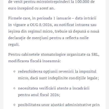
de venit pentru microîntreprinderi la 100.000 de
euro începând cu acest an.
Firmele care, în perioada 1 ianuarie – data intrării
în vigoare a OUG 8/2026, au notificat intrarea sau
ieșirea din regimul micro, trebuie să depună o nouă
declarație de mențiuni pentru a reflecta noile
reguli.
Pentru cabinetele stomatologice organizate ca SRL,
modificarea fiscală înseamnă:
redeschiderea opțiunii revenirii la impozitul
micro, dacă sunt îndeplinite condițiile legale;
necesitatea verificării atente a încadrării
pentru anul fiscal 2026;
posibilitatea unor ajustări administrative prin