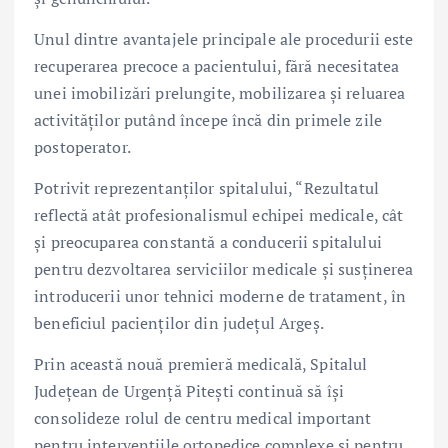
Unul dintre avantajele principale ale procedurii este
recuperarea precoce a pacientului, fără necesitatea
unei imobilizări prelungite, mobilizarea și reluarea
activităților putând începe încă din primele zile
postoperator.
Potrivit reprezentanților spitalului, “Rezultatul
reflectă atât profesionalismul echipei medicale, cât
și preocuparea constantă a conducerii spitalului
pentru dezvoltarea serviciilor medicale și susținerea
introducerii unor tehnici moderne de tratament, în
beneficiul pacienților din județul Argeș.
Prin această nouă premieră medicală, Spitalul
Județean de Urgență Pitești continuă să își
consolideze rolul de centru medical important
pentru intervențiile ortopedice complexe și pentru