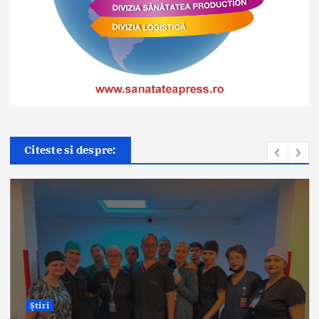
Citeste si despre:
Știri