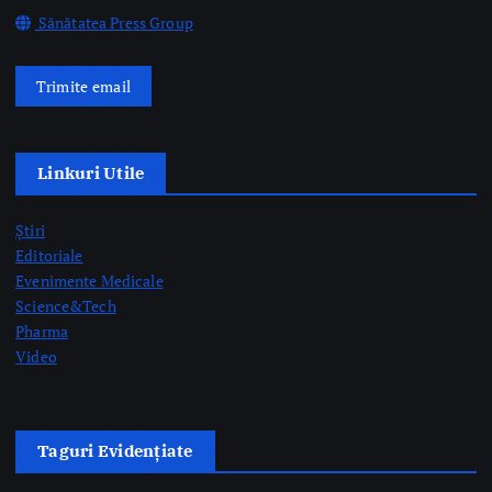
Sănătatea Press Group
Trimite email
Linkuri Utile
Știri
Editoriale
Evenimente Medicale
Science&Tech
Pharma
Video
Taguri Evidențiate