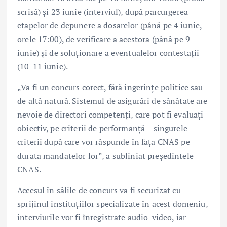
scrisă) și 23 iunie (interviul), după parcurgerea
etapelor de depunere a dosarelor (până pe 4 iunie,
orele 17:00), de verificare a acestora (până pe 9
iunie) și de soluționare a eventualelor contestații
(10-11 iunie).
„Va fi un concurs corect, fără ingerințe politice sau
de altă natură. Sistemul de asigurări de sănătate are
nevoie de directori competenți, care pot fi evaluați
obiectiv, pe criterii de performanță – singurele
criterii după care vor răspunde în fața CNAS pe
durata mandatelor lor”, a subliniat președintele
CNAS.
Accesul în sălile de concurs va fi securizat cu
sprijinul instituțiilor specializate în acest domeniu,
interviurile vor fi înregistrate audio-video, iar