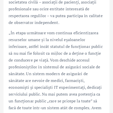
societatea civilă – asociații de pacienți, asociații
profesionale sau orice entitate interesată de
respectarea regulilor – va putea participa în calitate
de observator independent.
„În etapa următoare vom continua eficientizarea
resurselor umane și la nivelul eșaloanelor
inferioare, astfel încât statutul de funcționar public
să nu mai fie folosit ca mijloc de a deține o funcție
de conducere pe viață. Vom deschide accesul
profesioniștilor în sistemul de asigurări sociale de
sănătate. Un sistem modern de asigurări de
sănătate are nevoie de medici, farmaciști,
economiști și specialiști IT experimentați, dedicați
serviciului public. Nu mai putem avea pretenția ca
un funcționar public „care se pricepe la toate” să
facă de toate într-un sistem atât de complex. Avem