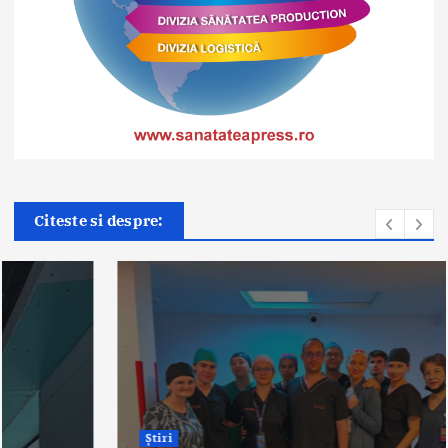
Citeste si despre:
Știri