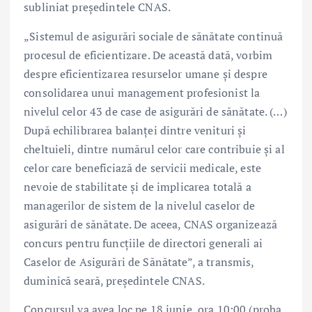
subliniat președintele CNAS.
„Sistemul de asigurări sociale de sănătate continuă
procesul de eficientizare. De această dată, vorbim
despre eficientizarea resurselor umane și despre
consolidarea unui management profesionist la
nivelul celor 43 de case de asigurări de sănătate. (…)
După echilibrarea balanței dintre venituri și
cheltuieli, dintre numărul celor care contribuie și al
celor care beneficiază de servicii medicale, este
nevoie de stabilitate și de implicarea totală a
managerilor de sistem de la nivelul caselor de
asigurări de sănătate. De aceea, CNAS organizează
concurs pentru funcțiile de directori generali ai
Caselor de Asigurări de Sănătate”, a transmis,
duminică seară, președintele CNAS.
Concursul va avea loc pe 18 iunie, ora 10:00 (proba