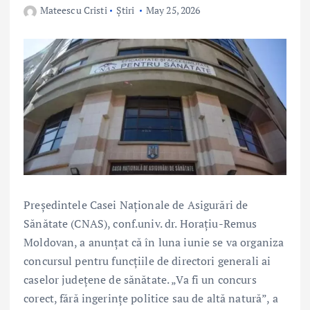
Mateescu Cristi
Știri
May 25, 2026
Președintele Casei Naționale de Asigurări de
Sănătate (CNAS), conf.univ. dr. Horațiu-Remus
Moldovan, a anunțat că în luna iunie se va organiza
concursul pentru funcțiile de directori generali ai
caselor județene de sănătate. „Va fi un concurs
corect, fără ingerințe politice sau de altă natură”, a