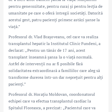
pentru generozitate, pentru curaj și pentru lecția de
umanitate pe care o oferă întregii societăți. Datorită
acestui gest, patru pacienți primesc astăzi șanse la
viață.”
Profesorul dr. Vlad Brașoveanu, cel care va realiza
transplantul hepatic la Institutul Clinic Fundeni, a
declarat: „Pentru un tânăr de 17 ani, acest
transplant înseamnă șansa la o viață normală.
Astfel de intervenții nu ar fi posibile fără
solidaritatea extraordinară a familiilor care aleg să
transforme durerea într-un dar neprețuit pentru alți
pacienți.”
Profesorul dr. Horațiu Moldovan, coordonatorul
echipei care va efectua transplantul cardiac la
Spitalul Floreasca, a precizat: „Pacientul care va