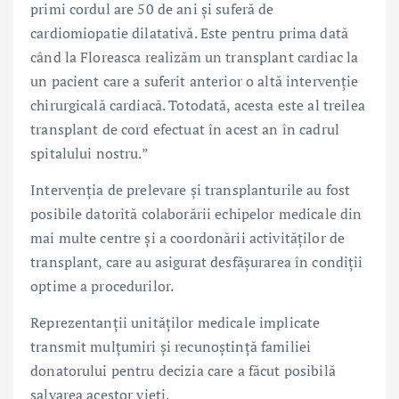
primi cordul are 50 de ani și suferă de
cardiomiopatie dilatativă. Este pentru prima dată
când la Floreasca realizăm un transplant cardiac la
un pacient care a suferit anterior o altă intervenție
chirurgicală cardiacă. Totodată, acesta este al treilea
transplant de cord efectuat în acest an în cadrul
spitalului nostru.”
Intervenția de prelevare și transplanturile au fost
posibile datorită colaborării echipelor medicale din
mai multe centre și a coordonării activităților de
transplant, care au asigurat desfășurarea în condiții
optime a procedurilor.
Reprezentanții unităților medicale implicate
transmit mulțumiri și recunoștință familiei
donatorului pentru decizia care a făcut posibilă
salvarea acestor vieți.