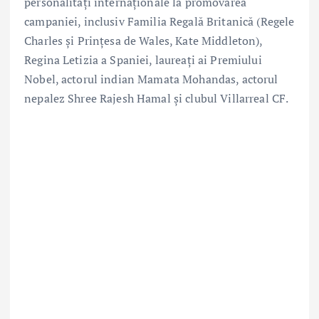
personalități internaționale la promovarea
campaniei, inclusiv Familia Regală Britanică (Regele
Charles și Prințesa de Wales, Kate Middleton),
Regina Letizia a Spaniei, laureați ai Premiului
Nobel, actorul indian Mamata Mohandas, actorul
nepalez Shree Rajesh Hamal și clubul Villarreal CF.