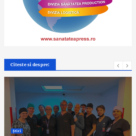
Citeste si despre:
Știri