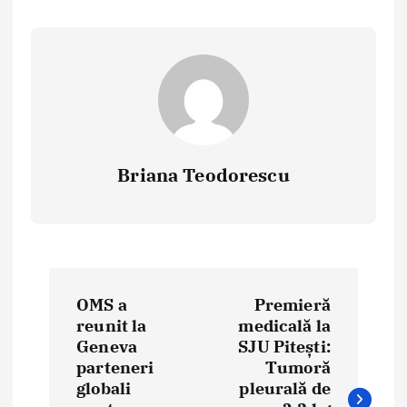
Briana Teodorescu
P
OMS a
Premieră
o
reunit la
medicală la
Geneva
SJU Pitești:
s
parteneri
Tumoră
t
globali
pleurală de