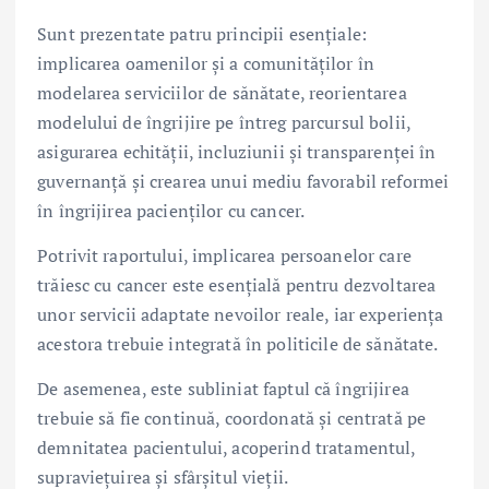
Sunt prezentate patru principii esențiale:
implicarea oamenilor și a comunităților în
modelarea serviciilor de sănătate, reorientarea
modelului de îngrijire pe întreg parcursul bolii,
asigurarea echității, incluziunii și transparenței în
guvernanță și crearea unui mediu favorabil reformei
în îngrijirea pacienților cu cancer.
Potrivit raportului, implicarea persoanelor care
trăiesc cu cancer este esențială pentru dezvoltarea
unor servicii adaptate nevoilor reale, iar experiența
acestora trebuie integrată în politicile de sănătate.
De asemenea, este subliniat faptul că îngrijirea
trebuie să fie continuă, coordonată și centrată pe
demnitatea pacientului, acoperind tratamentul,
supraviețuirea și sfârșitul vieții.