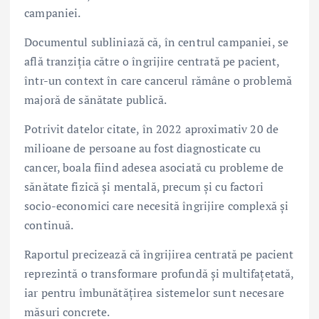
campaniei.
Documentul subliniază că, în centrul campaniei, se
află tranziția către o îngrijire centrată pe pacient,
într-un context în care cancerul rămâne o problemă
majoră de sănătate publică.
Potrivit datelor citate, în 2022 aproximativ 20 de
milioane de persoane au fost diagnosticate cu
cancer, boala fiind adesea asociată cu probleme de
sănătate fizică și mentală, precum și cu factori
socio-economici care necesită îngrijire complexă și
continuă.
Raportul precizează că îngrijirea centrată pe pacient
reprezintă o transformare profundă și multifațetată,
iar pentru îmbunătățirea sistemelor sunt necesare
măsuri concrete.