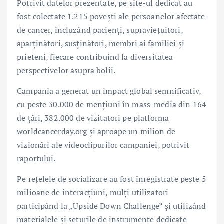
Potrivit datelor prezentate, pe site-ul dedicat au
fost colectate 1.215 povești ale persoanelor afectate
de cancer, incluzând pacienți, supraviețuitori,
aparținători, susținători, membri ai familiei și
prieteni, fiecare contribuind la diversitatea
perspectivelor asupra bolii.
Campania a generat un impact global semnificativ,
cu peste 30.000 de mențiuni în mass-media din 164
de țări, 382.000 de vizitatori pe platforma
worldcancerday.org și aproape un milion de
vizionări ale videoclipurilor campaniei, potrivit
raportului.
Pe rețelele de socializare au fost înregistrate peste 5
milioane de interacțiuni, mulți utilizatori
participând la „Upside Down Challenge” și utilizând
materialele și seturile de instrumente dedicate