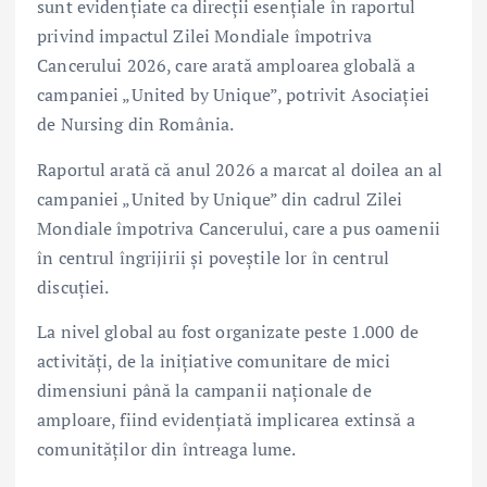
sunt evidențiate ca direcții esențiale în raportul
privind impactul Zilei Mondiale împotriva
Cancerului 2026, care arată amploarea globală a
campaniei „United by Unique”, potrivit Asociației
de Nursing din România.
Raportul arată că anul 2026 a marcat al doilea an al
campaniei „United by Unique” din cadrul Zilei
Mondiale împotriva Cancerului, care a pus oamenii
în centrul îngrijirii și poveștile lor în centrul
discuției.
La nivel global au fost organizate peste 1.000 de
activități, de la inițiative comunitare de mici
dimensiuni până la campanii naționale de
amploare, fiind evidențiată implicarea extinsă a
comunităților din întreaga lume.