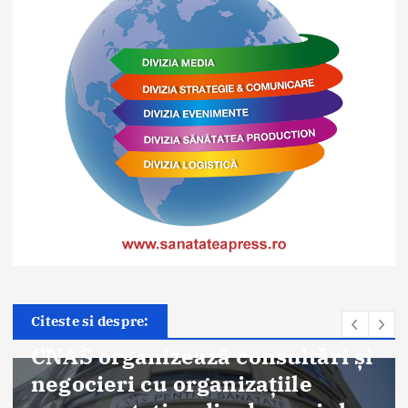
Citeste si despre: