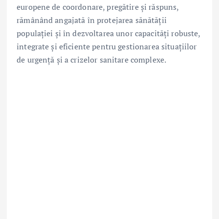
europene de coordonare, pregătire și răspuns,
rămânând angajată în protejarea sănătății
populației și în dezvoltarea unor capacități robuste,
integrate și eficiente pentru gestionarea situațiilor
de urgență și a crizelor sanitare complexe.