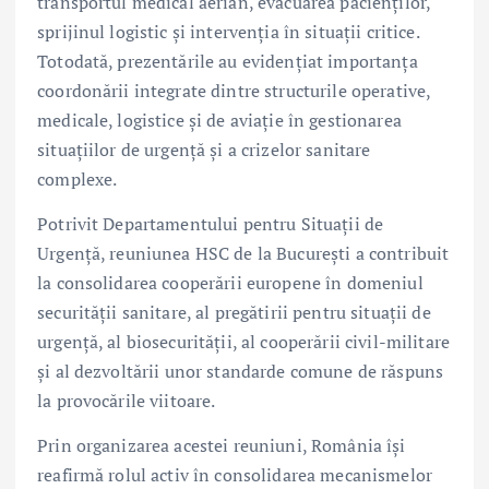
transportul medical aerian, evacuarea pacienților,
sprijinul logistic și intervenția în situații critice.
Totodată, prezentările au evidențiat importanța
coordonării integrate dintre structurile operative,
medicale, logistice și de aviație în gestionarea
situațiilor de urgență și a crizelor sanitare
complexe.
Potrivit Departamentului pentru Situații de
Urgență, reuniunea HSC de la București a contribuit
la consolidarea cooperării europene în domeniul
securității sanitare, al pregătirii pentru situații de
urgență, al biosecurității, al cooperării civil-militare
și al dezvoltării unor standarde comune de răspuns
la provocările viitoare.
Prin organizarea acestei reuniuni, România își
reafirmă rolul activ în consolidarea mecanismelor