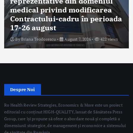
Știri
Ministerul Sănătății: 49 de acte
adiționale semnate în această
săptămână pentru continuarea
investițiilor în sănătate prin
PNRR