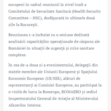
europeni în cadrul reuniunii la nivel înalt a
Comitetului de Securitate Sanitară (Health Security
Committee – HSC), desfășurată în ultimele două
zile la București.
Reuniunea s-a încheiat cu o sesiune dedicată
analizării capacităților operaționale de răspuns ale
României în situații de urgență și crize sanitare
complexe.
În cea de-a doua zi a evenimentului, delegații din
statele membre ale Uniunii Europene și Spațiului
Economic European (UE/SEE), alături de
reprezentanți ai Comisiei Europene, au participat la
o vizită de lucru la Romexpo, ROMAERO și sediul
Inspectoratului General de Aviație al Ministerului
Afacerilor Interne.