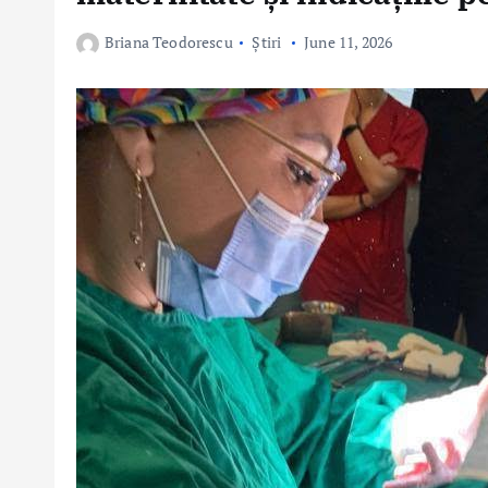
Briana Teodorescu
Știri
June 11, 2026