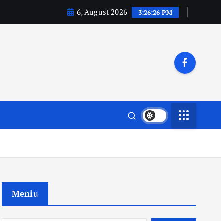
6, August 2026
3:26:27 PM
Meniu