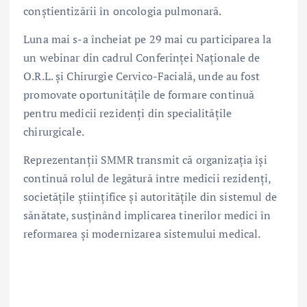
conștientizării în oncologia pulmonară.
Luna mai s-a încheiat pe 29 mai cu participarea la
un webinar din cadrul Conferinței Naționale de
O.R.L. și Chirurgie Cervico-Facială, unde au fost
promovate oportunitățile de formare continuă
pentru medicii rezidenți din specialitățile
chirurgicale.
Reprezentanții SMMR transmit că organizația își
continuă rolul de legătură între medicii rezidenți,
societățile științifice și autoritățile din sistemul de
sănătate, susținând implicarea tinerilor medici în
reformarea și modernizarea sistemului medical.