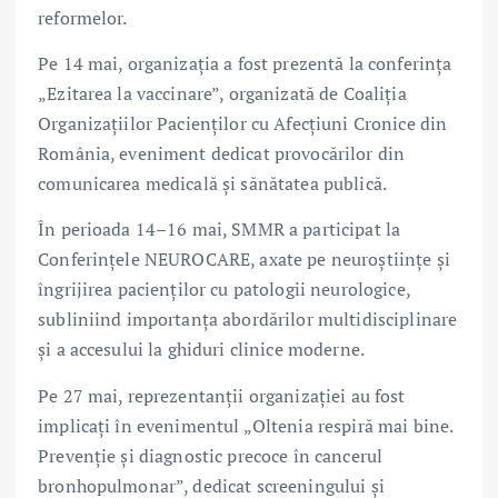
reformelor.
Pe 14 mai, organizația a fost prezentă la conferința
„Ezitarea la vaccinare”, organizată de Coaliția
Organizațiilor Pacienților cu Afecțiuni Cronice din
România, eveniment dedicat provocărilor din
comunicarea medicală și sănătatea publică.
În perioada 14–16 mai, SMMR a participat la
Conferințele NEUROCARE, axate pe neuroștiințe și
îngrijirea pacienților cu patologii neurologice,
subliniind importanța abordărilor multidisciplinare
și a accesului la ghiduri clinice moderne.
Pe 27 mai, reprezentanții organizației au fost
implicați în evenimentul „Oltenia respiră mai bine.
Prevenție și diagnostic precoce în cancerul
bronhopulmonar”, dedicat screeningului și