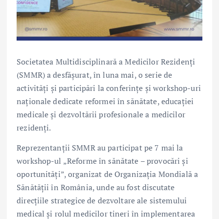
Societatea Multidisciplinară a Medicilor Rezidenți
(SMMR) a desfășurat, în luna mai, o serie de
activități și participări la conferințe și workshop-uri
naționale dedicate reformei în sănătate, educației
medicale și dezvoltării profesionale a medicilor
rezidenți.
Reprezentanții SMMR au participat pe 7 mai la
workshop-ul „Reforme în sănătate – provocări și
oportunități”, organizat de Organizația Mondială a
Sănătății în România, unde au fost discutate
direcțiile strategice de dezvoltare ale sistemului
medical și rolul medicilor tineri în implementarea