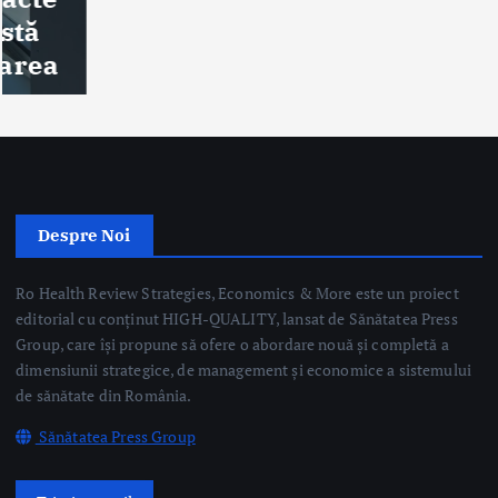
Despre Noi
Ro Health Review Strategies, Economics & More este un proiect
editorial cu conținut HIGH-QUALITY, lansat de Sănătatea Press
Group, care își propune să ofere o abordare nouă și completă a
dimensiunii strategice, de management și economice a sistemului
de sănătate din România.
Sănătatea Press Group
Trimite email
Linkuri Utile