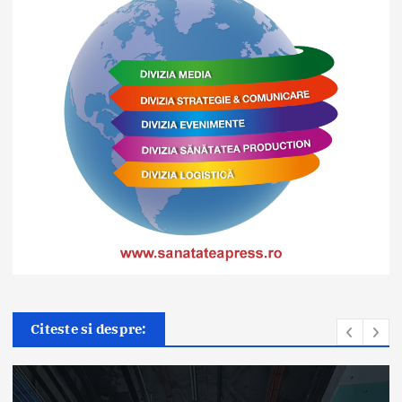
Citeste si despre: