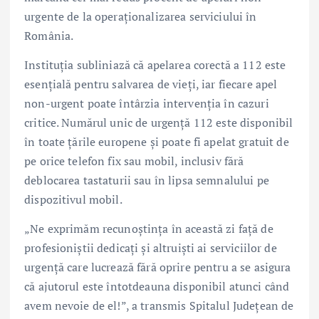
urgente de la operaționalizarea serviciului în
România.
Instituția subliniază că apelarea corectă a 112 este
esențială pentru salvarea de vieți, iar fiecare apel
non-urgent poate întârzia intervenția în cazuri
critice. Numărul unic de urgență 112 este disponibil
în toate țările europene și poate fi apelat gratuit de
pe orice telefon fix sau mobil, inclusiv fără
deblocarea tastaturii sau în lipsa semnalului pe
dispozitivul mobil.
„Ne exprimăm recunoștința în această zi față de
profesioniștii dedicați și altruiști ai serviciilor de
urgență care lucrează fără oprire pentru a se asigura
că ajutorul este întotdeauna disponibil atunci când
avem nevoie de el!”, a transmis Spitalul Județean de