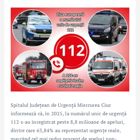
Spitalul Județean de Urgență Miercurea Ciuc
informează că, în 2025, la numărul unic de urgență
112 s-au înregistrat peste 8,8 milioane de apeluri,
dintre care 63,84% au reprezentat urgențe reale,
marcând cel mai redus procent de apeluri non-