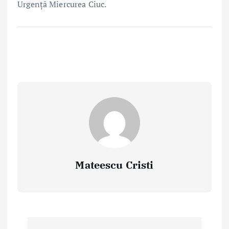
Urgență Miercurea Ciuc.
Mateescu Cristi
P