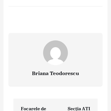
Briana Teodorescu
P
Focarele de
Secția ATI