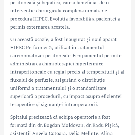
peritoneală și hepatică, care a beneficiat de o
intervenție chirurgicală complexă urmată de
procedura HIPEC. Evoluția favorabilă a pacientei a
permis externarea acesteia.
Cu această ocazie, a fost inaugurat și noul aparat
HIPEC Performer 3, utilizat în tratamentul
carcinomatozei peritoneale. Echipamentul permite
administrarea chimioterapiei hipertermice
intraperitoneale cu reglaj precis al temperaturii și al
fluxului de perfuzie, asigurând o distribuție
uniformă a tratamentului și o standardizare
superioară a procedurii, cu impact asupra eficienței
terapeutice și siguranței intraoperatorii.
Spitalul precizează că echipa operatorie a fost
formată din dr. Bogdan Moldovan, dr. Radu Pișică,
asistenții Angela Cotoară, Delia Melinte, Alina