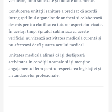
verificare, fiind solicitate și ridicate documente.
Conducerea unității sanitare a precizat că acordă
întreg sprijinul organelor de anchetă și colaborează
deschis pentru clarificarea tuturor aspectelor vizate.
În același timp, Spitalul subliniază că aceste
verificări nu vizează activitatea medicală curentă și
nu afectează desfășurarea actului medical.
Unitatea medicală afirmă că își desfășoară
activitatea în condiții normale și își menține
angajamentul ferm pentru respectarea legislației și
a standardelor profesionale.