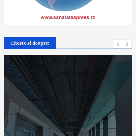
Citeste si despre:
Știri
ANT: Trei pre
și țesuturi la