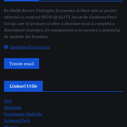
editorial cu conținut HIGH-QUALITY, lansat de Sănătatea Press
Group, care își propune să ofere o abordare nouă și completă a
dimensiunii strategice, de management și economice a sistemului
de sănătate din România.
Sănătatea Press Group
Trimite email
Linkuri Utile
Știri
Editoriale
Evenimente Medicale
Science&Tech
Pharma
Video