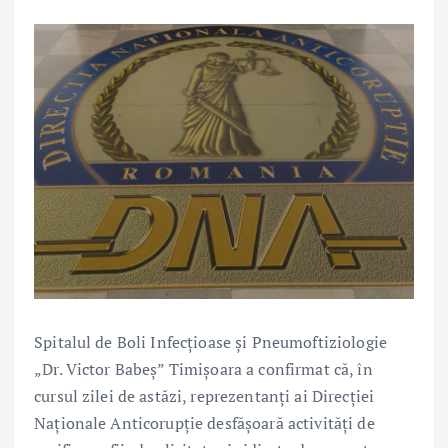
Spitalul de Boli Infecțioase și Pneumoftiziologie
„Dr. Victor Babeș” Timișoara a confirmat că, în
cursul zilei de astăzi, reprezentanți ai Direcției
Naționale Anticorupție desfășoară activități de