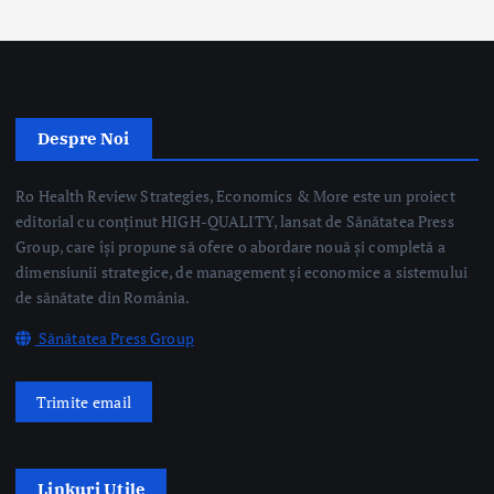
Despre Noi
Ro Health Review Strategies, Economics & More este un proiect
editorial cu conținut HIGH-QUALITY, lansat de Sănătatea Press
Group, care își propune să ofere o abordare nouă și completă a
dimensiunii strategice, de management și economice a sistemului
de sănătate din România.
Sănătatea Press Group
Trimite email
Linkuri Utile
Știri