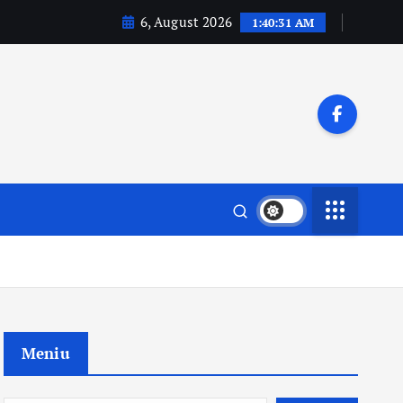
6, August 2026
1:40:32 AM
Meniu