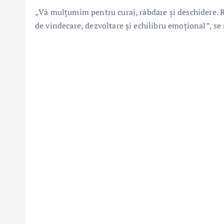
„Vă mulțumim pentru curaj, răbdare și deschidere. 
de vindecare, dezvoltare și echilibru emoțional”, se