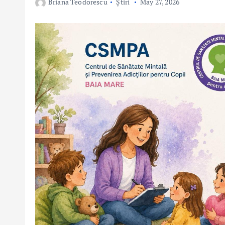
Briana Teodorescu
Știri
May 27, 2026