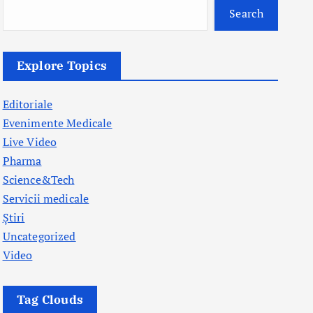
Search
Explore Topics
Editoriale
Evenimente Medicale
Live Video
Pharma
Science&Tech
Servicii medicale
Știri
Uncategorized
Video
Tag Clouds