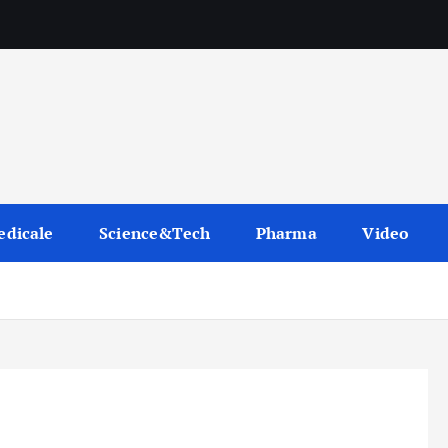
edicale
Science&Tech
Pharma
Video