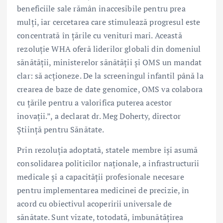
beneficiile sale rămân inaccesibile pentru prea
mulți, iar cercetarea care stimulează progresul este
concentrată în țările cu venituri mari. Această
rezoluție WHA oferă liderilor globali din domeniul
sănătății, ministerelor sănătății și OMS un mandat
clar: să acționeze. De la screeningul infantil până la
crearea de baze de date genomice, OMS va colabora
cu țările pentru a valorifica puterea acestor
inovații.”, a declarat dr. Meg Doherty, director
Știință pentru Sănătate.
Prin rezoluția adoptată, statele membre își asumă
consolidarea politicilor naționale, a infrastructurii
medicale și a capacității profesionale necesare
pentru implementarea medicinei de precizie, în
acord cu obiectivul acoperirii universale de
sănătate. Sunt vizate, totodată, îmbunătățirea