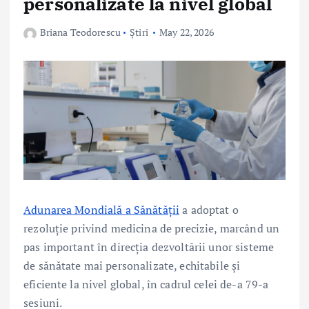
personalizate la nivel global
Briana Teodorescu
Știri
May 22, 2026
Adunarea Mondială a Sănătății
a adoptat o
rezoluție privind medicina de precizie, marcând un
pas important în direcția dezvoltării unor sisteme
de sănătate mai personalizate, echitabile și
eficiente la nivel global, în cadrul celei de-a 79-a
sesiuni.