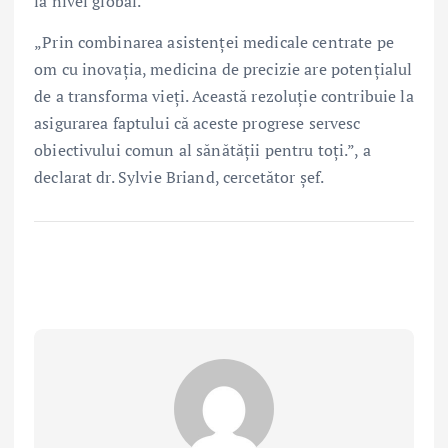
la nivel global.
„Prin combinarea asistenței medicale centrate pe
om cu inovația, medicina de precizie are potențialul
de a transforma vieți. Această rezoluție contribuie la
asigurarea faptului că aceste progrese servesc
obiectivului comun al sănătății pentru toți.”, a
declarat dr. Sylvie Briand, cercetător șef.