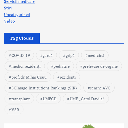
Servicii medicale
Știri
Uncategorized
Video
Tag Clouds
COVID-19
gardă
gripă
medicină
medici rezidenți
pediatrie
prelevare de organe
prof. dr. Mihai Craiu
rezidenți
SCImago Institutions Rankings (SIR)
semne AVC
transplant
UMFCD
UMF „Carol Davila”
VSR