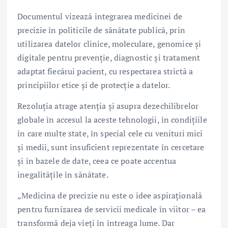
Documentul vizează integrarea medicinei de
precizie în politicile de sănătate publică, prin
utilizarea datelor clinice, moleculare, genomice și
digitale pentru prevenție, diagnostic și tratament
adaptat fiecărui pacient, cu respectarea strictă a
principiilor etice și de protecție a datelor.
Rezoluția atrage atenția și asupra dezechilibrelor
globale în accesul la aceste tehnologii, în condițiile
în care multe state, în special cele cu venituri mici
și medii, sunt insuficient reprezentate în cercetare
și în bazele de date, ceea ce poate accentua
inegalitățile în sănătate.
„Medicina de precizie nu este o idee aspirațională
pentru furnizarea de servicii medicale în viitor – ea
transformă deja vieți în întreaga lume. Dar