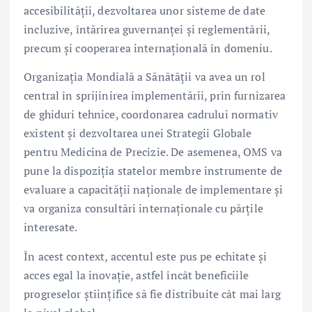
accesibilității, dezvoltarea unor sisteme de date
incluzive, întărirea guvernanței și reglementării,
precum și cooperarea internațională în domeniu.
Organizația Mondială a Sănătății va avea un rol
central în sprijinirea implementării, prin furnizarea
de ghiduri tehnice, coordonarea cadrului normativ
existent și dezvoltarea unei Strategii Globale
pentru Medicina de Precizie. De asemenea, OMS va
pune la dispoziția statelor membre instrumente de
evaluare a capacității naționale de implementare și
va organiza consultări internaționale cu părțile
interesate.
În acest context, accentul este pus pe echitate și
acces egal la inovație, astfel încât beneficiile
progreselor științifice să fie distribuite cât mai larg