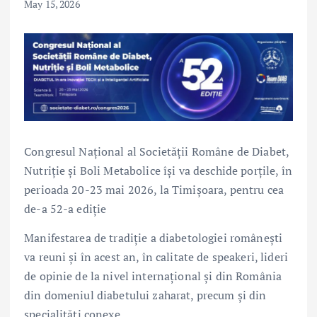
May 15, 2026
Congresul Național al Societății Române de Diabet,
Nutriție și Boli Metabolice își va deschide porțile, în
perioada 20-23 mai 2026, la Timișoara, pentru cea
de-a 52-a ediție
Manifestarea de tradiție a diabetologiei românești
va reuni și în acest an, în calitate de speakeri, lideri
de opinie de la nivel internațional și din România
din domeniul diabetului zaharat, precum și din
specialități conexe.