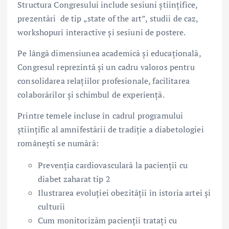
Structura Congresului include sesiuni științifice,
prezentări de tip „state of the art”, studii de caz,
workshopuri interactive și sesiuni de postere.
Pe lângă dimensiunea academică și educațională,
Congresul reprezintă și un cadru valoros pentru
consolidarea relațiilor profesionale, facilitarea
colaborărilor și schimbul de experiență.
Printre temele incluse în cadrul programului
științific al amnifestării de tradiție a diabetologiei
românești se numără:
Prevenția cardiovasculară la pacienții cu
diabet zaharat tip 2
Ilustrarea evoluției obezității în istoria artei și
culturii
Cum monitorizăm pacienții tratați cu