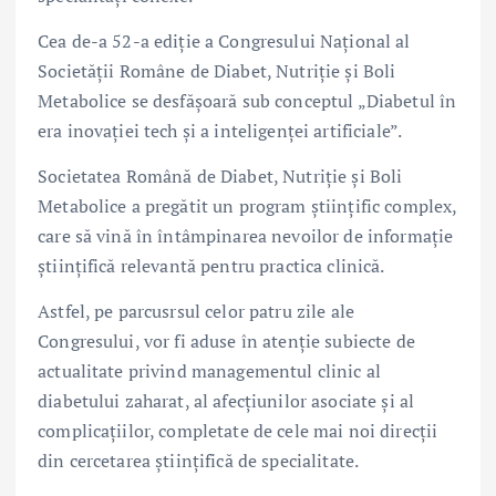
Cea de-a 52-a ediție a Congresului Național al
Societății Române de Diabet, Nutriție și Boli
Metabolice se desfășoară sub conceptul „Diabetul în
era inovației tech și a inteligenței artificiale”.
Societatea Română de Diabet, Nutriție și Boli
Metabolice a pregătit un program științific complex,
care să vină în întâmpinarea nevoilor de informație
științifică relevantă pentru practica clinică.
Astfel, pe parcusrsul celor patru zile ale
Congresului, vor fi aduse în atenție subiecte de
actualitate privind managementul clinic al
diabetului zaharat, al afecțiunilor asociate și al
complicațiilor, completate de cele mai noi direcții
din cercetarea științifică de specialitate.