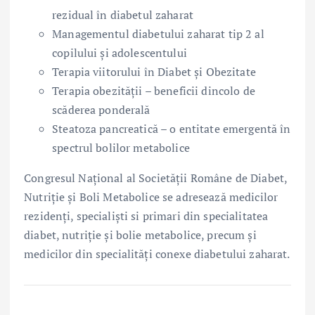
rezidual în diabetul zaharat
Managementul diabetului zaharat tip 2 al
copilului și adolescentului
Terapia viitorului în Diabet și Obezitate
Terapia obezității – beneficii dincolo de
scăderea ponderală
Steatoza pancreatică – o entitate emergentă în
spectrul bolilor metabolice
Congresul Național al Societății Române de Diabet,
Nutriție și Boli Metabolice se adresează medicilor
rezidenți, specialiști si primari din specialitatea
diabet, nutriție și bolie metabolice, precum și
medicilor din specialități conexe diabetului zaharat.