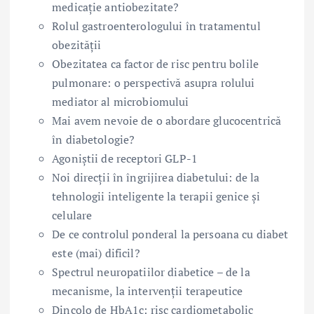
medicație antiobezitate?
Rolul gastroenterologului în tratamentul
obezității
Obezitatea ca factor de risc pentru bolile
pulmonare: o perspectivă asupra rolului
mediator al microbiomului
Mai avem nevoie de o abordare glucocentrică
în diabetologie?
Agoniștii de receptori GLP-1
Noi direcții în îngrijirea diabetului: de la
tehnologii inteligente la terapii genice și
celulare
De ce controlul ponderal la persoana cu diabet
este (mai) dificil?
Spectrul neuropatiilor diabetice – de la
mecanisme, la intervenții terapeutice
Dincolo de HbA1c: risc cardiometabolic