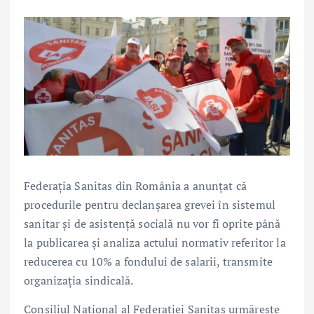
Federația Sanitas din România a anunțat că
procedurile pentru declanșarea grevei în sistemul
sanitar și de asistență socială nu vor fi oprite până
la publicarea și analiza actului normativ referitor la
reducerea cu 10% a fondului de salarii, transmite
organizația sindicală.
Consiliul Național al Federației Sanitas urmărește