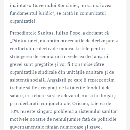
înaintat-o Guvernului României, nu va mai avea
fundamentul juridic”, se arată în comunicatul
organizației.
Președintele Sanitas, Iulian Pope, a declarat că
„Până atunci, nu oprim procedurile de declanșare a
conflictului colectiv de muncă. Listele pentru
strângerea de semnături în vederea declanșării
grevei sunt pregătite și vor fi transmise către
organizațiile sindicale din unitățile sanitare și de
asistență socială. Angajații pe care îi reprezentăm
trebuie să fie exceptați de la tăierile fondului de
salarii, ei trebuie să știe adevărul, nu să fie liniștiți
prin declarații conjuncturale. Oricum, tăierea de
10% nu este singura problemă a sistemului sanitar,
motivele noastre de nemulțumire față de politicile
guvernamentale rămân numeroase și grave.