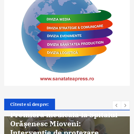
Citeste si despre: