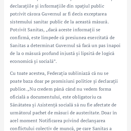
declarațiile și informațiile din spațiul public
potrivit cărora Guvernul ar fi decis exceptarea
sistemului sanitar public de la această măsură.
Potrivit Sanitas, „dacă aceste informații se
confirmă, este limpede că presiunea exercitată de
Sanitas a determinat Guvernul să facă un pas înapoi
de la o măsură profund injustă și lipsită de logică
economică și socială”.
Cu toate acestea, Federația subliniază că nu se
poate baza doar pe promisiuni politice și declarații
publice. „Nu credem până când nu vedem forma
oficială a documentului, este obligatoriu ca
Sănătatea și Asistență socială să nu fie afectate de
următorul pachet de măsuri de austeritate. Doar în
acel moment Notificarea privind declanșarea
conflictului colectiv de muncă, pe care Sanitas a