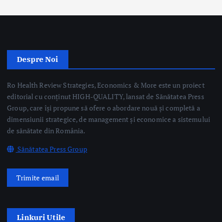
Despre Noi
Ro Health Review Strategies, Economics & More este un proiect
editorial cu conținut HIGH-QUALITY, lansat de Sănătatea Press
Group, care își propune să ofere o abordare nouă și completă a
dimensiunii strategice, de management și economice a sistemului
de sănătate din România.
Sănătatea Press Group
Trimite email
Linkuri Utile