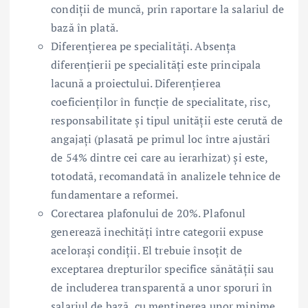
condiții de muncă, prin raportare la salariul de
bază în plată.
Diferențierea pe specialități. Absența
diferențierii pe specialități este principala
lacună a proiectului. Diferențierea
coeficienților în funcție de specialitate, risc,
responsabilitate și tipul unității este cerută de
angajați (plasată pe primul loc între ajustări
de 54% dintre cei care au ierarhizat) și este,
totodată, recomandată în analizele tehnice de
fundamentare a reformei.
Corectarea plafonului de 20%. Plafonul
generează inechități între categorii expuse
acelorași condiții. El trebuie însoțit de
exceptarea drepturilor specifice sănătății sau
de includerea transparentă a unor sporuri în
salariul de bază, cu menținerea unor minime