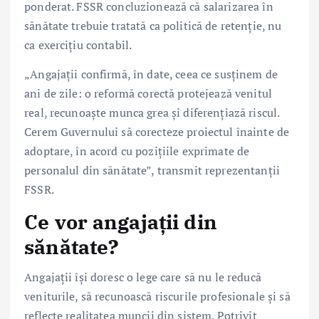
ponderat. FSSR concluzionează că salarizarea în
sănătate trebuie tratată ca politică de retenție, nu
ca exercițiu contabil.
„Angajații confirmă, în date, ceea ce susținem de
ani de zile: o reformă corectă protejează venitul
real, recunoaște munca grea și diferențiază riscul.
Cerem Guvernului să corecteze proiectul înainte de
adoptare, în acord cu pozițiile exprimate de
personalul din sănătate”, transmit reprezentanții
FSSR.
Ce vor angajații din
sănătate?
Angajații își doresc o lege care să nu le reducă
veniturile, să recunoască riscurile profesionale și să
reflecte realitatea muncii din sistem. Potrivit