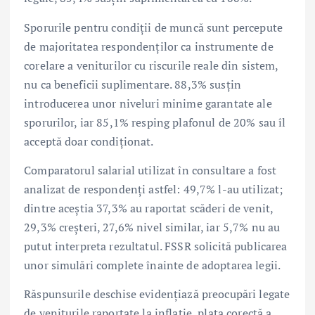
Sporurile pentru condiții de muncă sunt percepute
de majoritatea respondenților ca instrumente de
corelare a veniturilor cu riscurile reale din sistem,
nu ca beneficii suplimentare. 88,3% susțin
introducerea unor niveluri minime garantate ale
sporurilor, iar 85,1% resping plafonul de 20% sau îl
acceptă doar condiționat.
Comparatorul salarial utilizat în consultare a fost
analizat de respondenți astfel: 49,7% l-au utilizat;
dintre aceștia 37,3% au raportat scăderi de venit,
29,3% creșteri, 27,6% nivel similar, iar 5,7% nu au
putut interpreta rezultatul. FSSR solicită publicarea
unor simulări complete înainte de adoptarea legii.
Răspunsurile deschise evidențiază preocupări legate
de veniturile raportate la inflație, plata corectă a