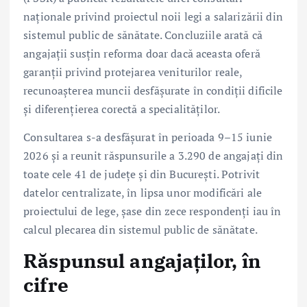
naționale privind proiectul noii legi a salarizării din
sistemul public de sănătate. Concluziile arată că
angajații susțin reforma doar dacă aceasta oferă
garanții privind protejarea veniturilor reale,
recunoașterea muncii desfășurate în condiții dificile
și diferențierea corectă a specialităților.
Consultarea s-a desfășurat în perioada 9–15 iunie
2026 și a reunit răspunsurile a 3.290 de angajați din
toate cele 41 de județe și din București. Potrivit
datelor centralizate, în lipsa unor modificări ale
proiectului de lege, șase din zece respondenți iau în
calcul plecarea din sistemul public de sănătate.
Răspunsul angajaților, în
cifre