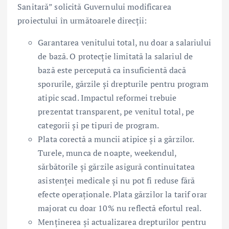
Sanitară” solicită Guvernului modificarea
proiectului în următoarele direcții:
Garantarea venitului total, nu doar a salariului
de bază. O protecție limitată la salariul de
bază este percepută ca insuficientă dacă
sporurile, gărzile și drepturile pentru program
atipic scad. Impactul reformei trebuie
prezentat transparent, pe venitul total, pe
categorii și pe tipuri de program.
Plata corectă a muncii atipice și a gărzilor.
Turele, munca de noapte, weekendul,
sărbătorile și gărzile asigură continuitatea
asistenței medicale și nu pot fi reduse fără
efecte operaționale. Plata gărzilor la tarif orar
majorat cu doar 10% nu reflectă efortul real.
Menținerea și actualizarea drepturilor pentru