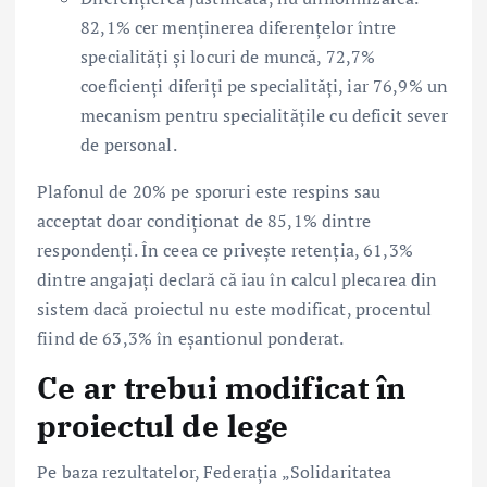
82,1% cer menținerea diferențelor între
specialități și locuri de muncă, 72,7%
coeficienți diferiți pe specialități, iar 76,9% un
mecanism pentru specialitățile cu deficit sever
de personal.
Plafonul de 20% pe sporuri este respins sau
acceptat doar condiționat de 85,1% dintre
respondenți. În ceea ce privește retenția, 61,3%
dintre angajați declară că iau în calcul plecarea din
sistem dacă proiectul nu este modificat, procentul
fiind de 63,3% în eșantionul ponderat.
Ce ar trebui modificat în
proiectul de lege
Pe baza rezultatelor, Federația „Solidaritatea