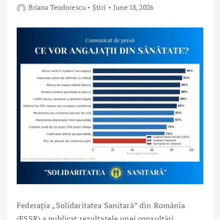
Briana Teodorescu
Știri
June 18, 2026
Federația „Solidaritatea Sanitară” din România
(FSSR) a publicat rezultatele unei consultări