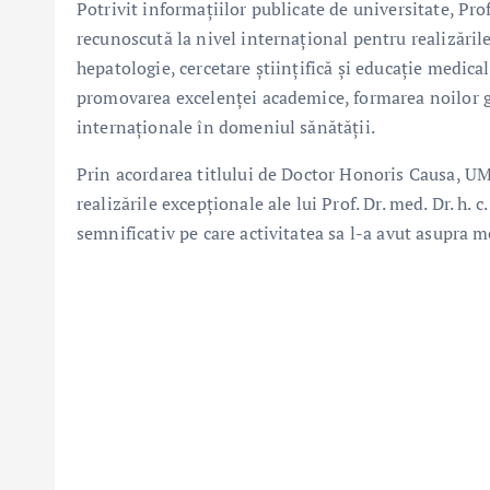
Potrivit informațiilor publicate de universitate, Prof
recunoscută la nivel internațional pentru realizăril
hepatologie, cercetare științifică și educație medica
promovarea excelenței academice, formarea noilor ge
internaționale în domeniul sănătății.
Prin acordarea titlului de Doctor Honoris Causa, UM
realizările excepționale ale lui Prof. Dr. med. Dr. h.
semnificativ pe care activitatea sa l-a avut asupra 