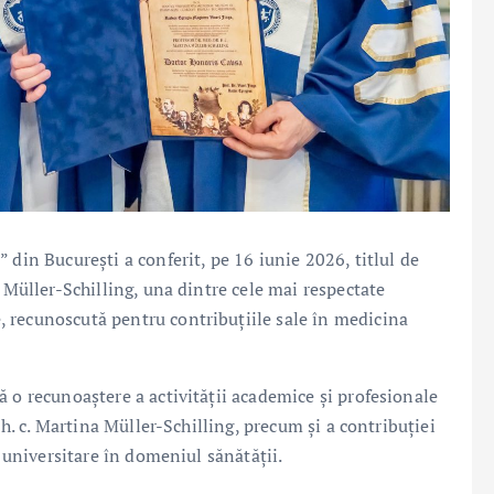
 din București a conferit, pe 16 iunie 2026, titlul de
 Müller-Schilling, una dintre cele mai respectate
 recunoscută pentru contribuțiile sale în medicina
 o recunoaștere a activității academice și profesionale
 h. c. Martina Müller-Schilling, precum și a contribuției
i universitare în domeniul sănătății.