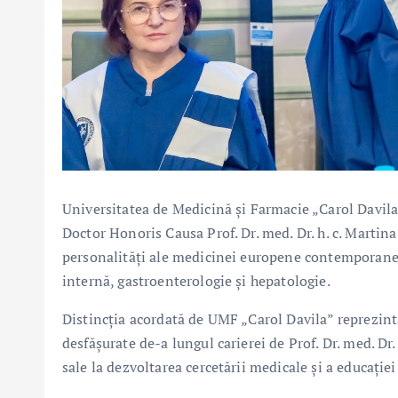
Universitatea de Medicină și Farmacie „Carol Davila”
Doctor Honoris Causa Prof. Dr. med. Dr. h. c. Martina
personalități ale medicinei europene contemporane,
internă, gastroenterologie și hepatologie.
Distincția acordată de UMF „Carol Davila” reprezintă
desfășurate de-a lungul carierei de Prof. Dr. med. Dr.
sale la dezvoltarea cercetării medicale și a educație