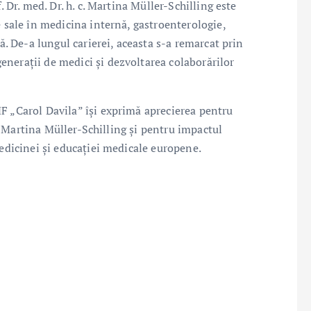
. Dr. med. Dr. h. c. Martina Müller-Schilling este
e sale în medicina internă, gastroenterologie,
lă. De-a lungul carierei, aceasta s-a remarcat prin
nerații de medici și dezvoltarea colaborărilor
F „Carol Davila” își exprimă aprecierea pentru
 c. Martina Müller-Schilling și pentru impactul
medicinei și educației medicale europene.