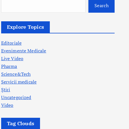
Search
Explore Topics
Editoriale
Evenimente Medicale
Live Video
Pharma
Science&Tech
Servicii medicale
Știri
Uncategorized
Video
Tag Clouds