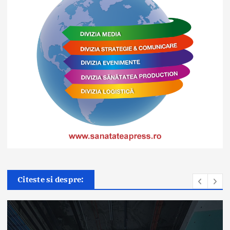
Citeste si despre: