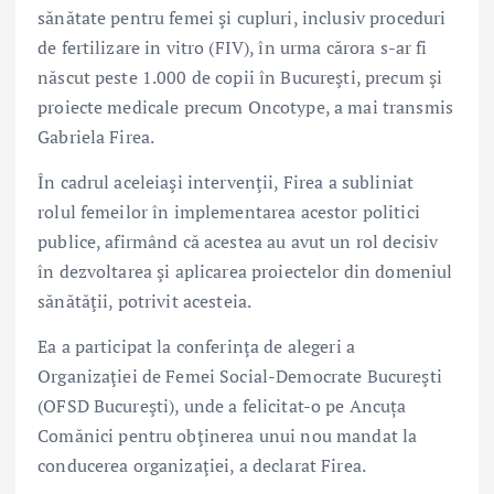
sănătate pentru femei şi cupluri, inclusiv proceduri
de fertilizare in vitro (FIV), în urma cărora s-ar fi
născut peste 1.000 de copii în Bucureşti, precum şi
proiecte medicale precum Oncotype, a mai transmis
Gabriela Firea.
În cadrul aceleiaşi intervenţii, Firea a subliniat
rolul femeilor în implementarea acestor politici
publice, afirmând că acestea au avut un rol decisiv
în dezvoltarea şi aplicarea proiectelor din domeniul
sănătăţii, potrivit acesteia.
Ea a participat la conferinţa de alegeri a
Organizaţiei de Femei Social-Democrate Bucureşti
(OFSD Bucureşti), unde a felicitat-o pe
Ancuța
Comănici
pentru obţinerea unui nou mandat la
conducerea organizaţiei, a declarat Firea.