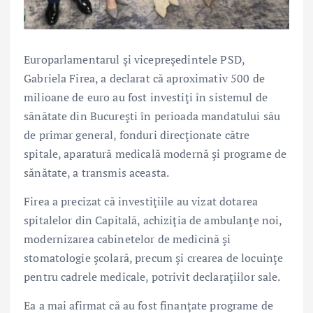
Europarlamentarul şi vicepreşedintele PSD,
Gabriela Firea
, a declarat că aproximativ 500 de
milioane de euro au fost investiţi în sistemul de
sănătate din Bucureşti în perioada mandatului său
de primar general, fonduri direcţionate către
spitale, aparatură medicală modernă şi programe de
sănătate, a transmis aceasta.
Firea a precizat că investiţiile au vizat dotarea
spitalelor din Capitală, achiziţia de ambulanţe noi,
modernizarea cabinetelor de medicină şi
stomatologie şcolară, precum şi crearea de locuinţe
pentru cadrele medicale, potrivit declaraţiilor sale.
Ea a mai afirmat că au fost finanţate programe de