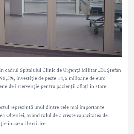
 cadrul Spitalului Clinic de Urgență Militar „Dr. Ștefan
 98,5%, investiție de peste 14,6 milioane de euro
e de intervenție pentru pacienții aflați în stare
ectul reprezintă unul dintre cele mai importante
a Olteniei, având rolul de a crește capacitatea de
ie în cazurile critice.