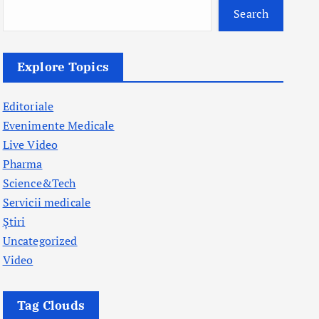
Search
Explore Topics
Editoriale
Evenimente Medicale
Live Video
Pharma
Science&Tech
Servicii medicale
Știri
Uncategorized
Video
Tag Clouds