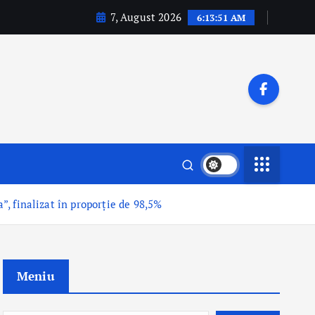
7, August 2026
6:13:53 AM
”, finalizat în proporție de 98,5%
Meniu