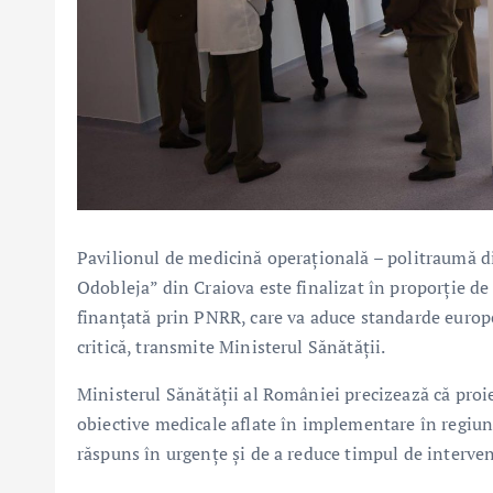
Pavilionul de medicină operațională – politraumă din
Odobleja” din Craiova este finalizat în proporție de
finanțată prin PNRR, care va aduce standarde europen
critică, transmite Ministerul Sănătății.
Ministerul Sănătății al României
precizează că proi
obiective medicale aflate în implementare în regiune
răspuns în urgențe și de a reduce timpul de intervenț