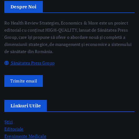
Ro Health Review Strategies, Economics & More este un proiect
editorial cu conținut HIGH-QUALITY, lansat de Sănătatea Press
Group, care își propune să ofere o abordare nouă și completă a
dimensiunii strategice, de management și economice a sistemului
de sănătate din România.
Sănătatea Press Group
Trimite email
Linkuri Utile
Știri
Editoriale
Evenimente Medicale
Science&Tech
Pharma