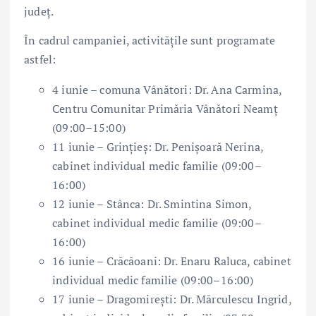
județ.
În cadrul campaniei, activitățile sunt programate
astfel:
4 iunie – comuna Vânători: Dr. Ana Carmina,
Centru Comunitar Primăria Vânători Neamț
(09:00–15:00)
11 iunie – Grințieș: Dr. Penișoară Nerina,
cabinet individual medic familie (09:00–
16:00)
12 iunie – Stânca: Dr. Smintina Simon,
cabinet individual medic familie (09:00–
16:00)
16 iunie – Crăcăoani: Dr. Enaru Raluca, cabinet
individual medic familie (09:00–16:00)
17 iunie – Dragomirești: Dr. Mărculescu Ingrid,