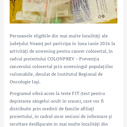
Persoanele eligibile din mai multe localități ale
județului Neamț pot participa în luna iunie 2026 la
activități de screening pentru cancer colorectal, în
cadrul proiectului COLONPREV – Prevenția
cancerului colorectal prin screeningul populațiilor
vulnerabile, derulat de Institutul Regional de
Oncologie Iași.
Programul oferă acces la teste FIT (test pentru
depistarea sângelui ocult în scaun), care vor fi
distribuite prin medicii de familie afiliați
proiectului, în cadrul unor sesiuni de informare și
recoltare desfășurate în mai multe localități din