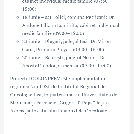
cabinet individual medic familie (07:30–
15:00)
18 iunie – sat Tolici, comuna Petricani: Dr.
Andone Liliana Luminița, cabinet individual
medic familie (09:00–15:00)
23 iunie – Plugari, județul Iași: Dr. Miron
Oana, Primăria Plugari (09:00–16:00)
30 iunie – Răucești, județul Neamț: Dr.
Apostol Teodor, dispensar (09:00–15:00)
Proiectul COLONPREV este implementat în
regiunea Nord-Est de Institutul Regional de
Oncologie Iași, în parteneriat cu Universitatea de
Medicină și Farmacie „Grigore T. Popa” Iași și
Asociația Institutului Regional de Oncologie.