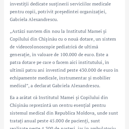
investiții dedicate susținerii serviciilor medicale
pentru copii, potrivit președintei organizației,
Gabriela Alexandrescu.
„Astăzi suntem din nou la Institutul Mamei și
Copilului din Chișinău cu o nouă dotare, un sistem
de videocolonoscopie pediatrică de ultimă
generație, în valoare de 100.000 de euro. Este a
patra dotare pe care o facem aici institutului, în
ultimii patru ani investind peste 430.000 de euro în
echipamente medicale, instrumentar și mobilier
medical”, a declarat Gabriela Alexandrescu.
Ea a arătat că Institutul Mamei și Copilului din
Chișinău reprezintă un centru esențial pentru
sistemul medical din Republica Moldova, unde sunt
tratați anual peste 45.000 de pacienți, sunt
realizate peste 4.300 de nașteri, iar în ambulatoriu