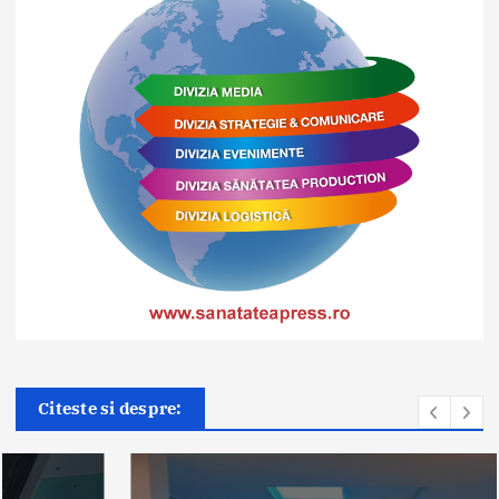
Citeste si despre: