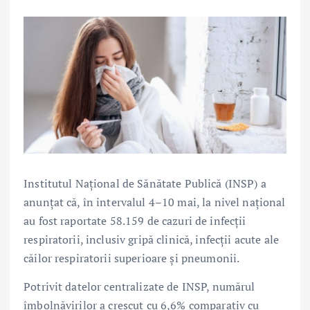
Institutul Național de Sănătate Publică (INSP) a
anunțat că, în intervalul 4–10 mai, la nivel național
au fost raportate 58.159 de cazuri de infecții
respiratorii, inclusiv gripă clinică, infecții acute ale
căilor respiratorii superioare și pneumonii.
Potrivit datelor centralizate de INSP, numărul
îmbolnăvirilor a crescut cu 6,6% comparativ cu