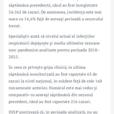
săptămâna precedentă, când au fost înregistrate
54.562 de cazuri. De asemenea, incidența este mai
mare cu 14,6% față de aceeași perioadă a sezonului
trecut.
Specialiștii arată că nivelul actual al infecțiilor
respiratorii depășește și media ultimelor sezoane
non-pandemice analizate pentru perioada 2018–
2025.
În ceea ce privește gripa clinică, în ultima
săptămână monitorizată au fost raportate 63 de
cazuri la nivel național, în scădere față de cele 160
consemnate anterior. Numărul este mai redus și
comparativ cu aceeași săptămână din sezonul
precedent, când au fost raportate 216 cazuri.
INSP precizează că, în perioada analizată, nu au