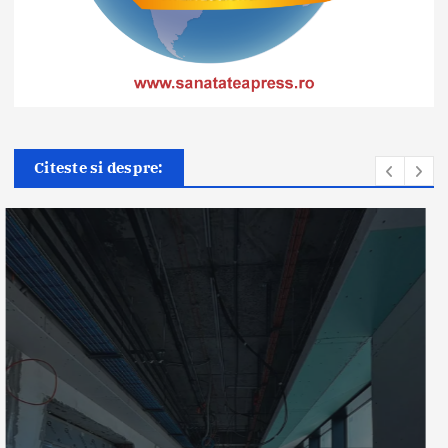
Citeste si despre:
Știri
ANT: Trei prelevări de organe