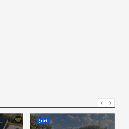
Știri