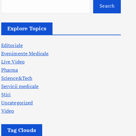
Search
Explore Topics
Editoriale
Evenimente Medicale
Live Video
Pharma
Science&Tech
Servicii medicale
Știri
Uncategorized
Video
Tag Clouds