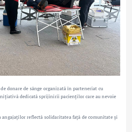
e de donare de sânge organizată în parteneriat cu
ițiativă dedicată sprijinirii pacienților care au nevoie
angajaților reflectă solidaritatea față de comunitate și
.