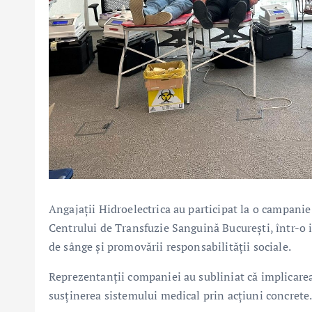
Angajații Hidroelectrica au participat la o campani
Centrului de Transfuzie Sanguină București, într-o in
de sânge și promovării responsabilității sociale.
Reprezentanții companiei au subliniat că implicarea 
susținerea sistemului medical prin acțiuni concrete