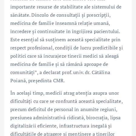
importante resurse de stabilitate ale sistemului de
sănătate. Dincolo de consultații și prescripții,
medicina de familie înseamnă relație umană,
încredere și continuitate în îngrijirea pacientului.
Este esențial să susținem această specialitate prin
respect profesional, condiții de lucru predictibile și
politici care să încurajeze tinerii medici să aleagă
medicina de familie și să rămână aproape de
comunități”, a declarat prof. univ. dr. Cătălina
Poiană, președinta CMR.
În același timp, medicii atrag atenția asupra unor
dificultăți cu care se confruntă această specialitate,
precum deficitul de personal în anumite regiuni,
presiunea administrativă ridicată, birocrația, lipsa
digitalizării eficiente, infrastructura inegală și
dificultățile de atragere și menținere a tinerilor