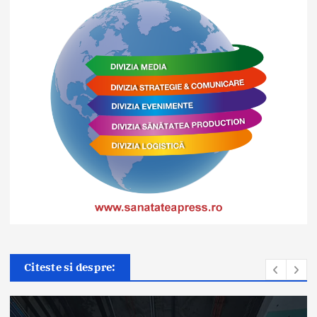
Citeste si despre: