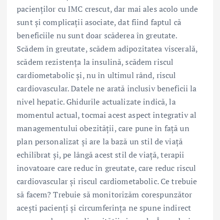
pacienților cu IMC crescut, dar mai ales acolo unde
sunt și complicații asociate, dat fiind faptul că
beneficiile nu sunt doar scăderea în greutate.
Scădem în greutate, scădem adipozitatea viscerală,
scădem rezistența la insulină, scădem riscul
cardiometabolic și, nu în ultimul rând, riscul
cardiovascular. Datele ne arată inclusiv beneficii la
nivel hepatic. Ghidurile actualizate indică, la
momentul actual, tocmai acest aspect integrativ al
managementului obezității, care pune în față un
plan personalizat și are la bază un stil de viață
echilibrat și, pe lângă acest stil de viață, terapii
inovatoare care reduc în greutate, care reduc riscul
cardiovascular și riscul cardiometabolic. Ce trebuie
să facem? Trebuie să monitorizăm corespunzător
acești pacienți și circumferința ne spune indirect