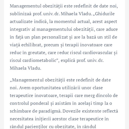
Managementul obezității este redefinit de date noi,
sublinizaă prof. univ. dr. Mihaela Vladu. „Ghidurile
actualizate indică, la momentul actual, acest aspect
integrativ al managementului obezității, care aduce
în față un plan personalizat și are la bază un stil de
viață echilibrat, precum și terapii inovatoare care
reduc în greutate, care reduc riscul cardiovascular și
riscul cardiometabolic”, explică prof. univ. dr.
Mihaela Vladu.
„Managementul obezității este redefinit de date
noi. Avem oportunitatea utilizării unor clase
terapeutice inovatoare, terapii care merg dincolo de
controlul ponderal și asistăm în același timp la o
schimbare de paradigmă. Dovezile existente reflectă
necesitatea inițierii acestor clase terapeutice în
rândul pacienților cu obezitate, în rândul