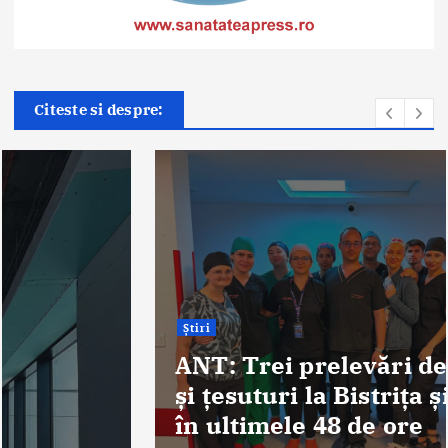
Citeste si despre:
Știri
ANT: Trei prelevări de organe
și țesuturi la Bistrița și Oradea
în ultimele 48 de ore