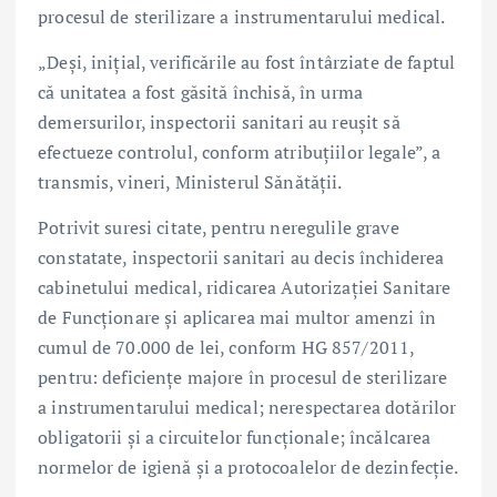
procesul de sterilizare a instrumentarului medical.
„Deși, inițial, verificările au fost întârziate de faptul
că unitatea a fost găsită închisă, în urma
demersurilor, inspectorii sanitari au reușit să
efectueze controlul, conform atribuțiilor legale”, a
transmis, vineri, Ministerul Sănătății.
Potrivit suresi citate, pentru neregulile grave
constatate, inspectorii sanitari au decis închiderea
cabinetului medical, ridicarea Autorizației Sanitare
de Funcționare și aplicarea mai multor amenzi în
cumul de 70.000 de lei, conform HG 857/2011,
pentru: deficiențe majore în procesul de sterilizare
a instrumentarului medical; nerespectarea dotărilor
obligatorii și a circuitelor funcționale; încălcarea
normelor de igienă și a protocoalelor de dezinfecție.