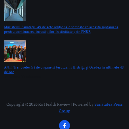
ANT: Trei prelevări de organe și țesuturi la Bistrița și Oradea în ultimele 48
de ore
by Briana Teodorescu
Copyright © 2026 Ro Health Review | Powered by
Sănătatea Press
Group